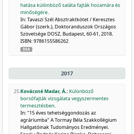
hatása különböző saláta fajták hozamára és
minőségére.
In: Tavaszi Szél Absztraktkötet / Keresztes
Gábor (szerk.), Doktoranduszok Országos
Szövetsége DOSZ, Budapest, 60-61, 2018.
ISBN: 9786155586262
DEA
2017
25.
Kovácsné Madar, Á.
:
Különböző
borsófajták vizsgálata vegyszermentes
termesztésben.
In: "15 éves tehetséggondozás az
agráriumba" A Tormay Béla Szakkollégium
Hallgatóinak Tudományos Eredményei.