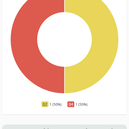
Q2
1 (50%)
Q4
1 (50%)