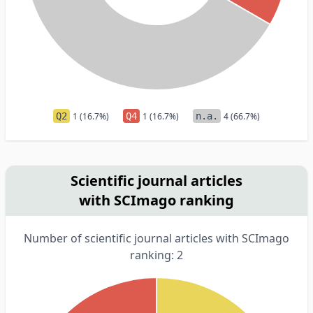
Q2
1 (16.7%)
Q4
1 (16.7%)
n.a.
4 (66.7%)
Scientific journal articles
with SCImago ranking
Number of scientific journal articles with SCImago
ranking: 2