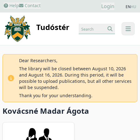
Help
Contact
Login
EN
HU
Tudóstér
Search
menu
Dear Researchers,
The library will be closed between August 10, 2026
and August 16, 2026. During this period, it will be
possible to upload publications, but all other services
will be suspended.
Thank you for your understanding.
Kovácsné Madar Ágota