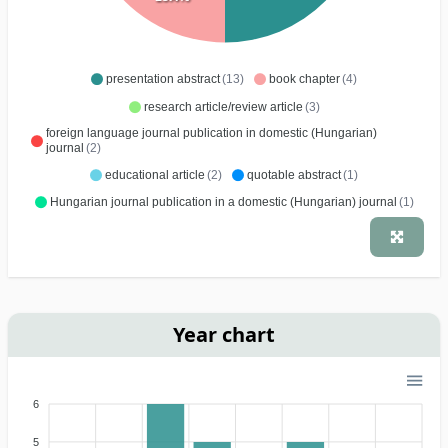
presentation abstract
(13)
book chapter
(4)
research article/review article
(3)
foreign language journal publication in domestic (Hungarian)
journal
(2)
educational article
(2)
quotable abstract
(1)
Hungarian journal publication in a domestic (Hungarian) journal
(1)
Year chart
6
5