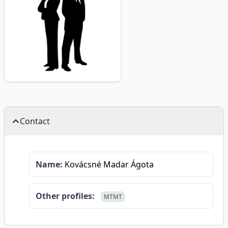
Contact
Name:
Kovácsné Madar Ágota
Other profiles:
MTMT