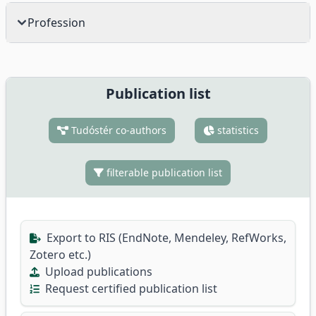
Profession
Publication list
Tudóstér co-authors
statistics
filterable publication list
Export to RIS (EndNote, Mendeley, RefWorks,
Zotero etc.)
Upload publications
Request certified publication list