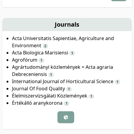
Journals
Acta Universitatis Sapientiae, Agriculture and
Environment
2
Acta Biologica Marisiensi
1
Agrofórum
1
Agrártudományi közlemények = Acta agraria
Debreceniensis
1
International Journal of Horticultural Science
1
Journal Of Food Quality
1
Élelmiszervizsgálati Közlemények
1
Értékálló aranykorona
1