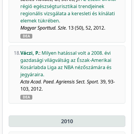
régió egészségturisztikai trendjeinek
regionális vizsgálata a keresleti és kínálati
elemek tükrében.
Magyar Sporttud. Szle.
13 (50), 52, 2012.
DEA
18.
Váczi, P.
:
Milyen hatással volt a 2008. évi
gazdasági világválság az Észak-Amerikai
Kosárlabda Liga az NBA nézőszámára és
jegyáraira.
Acta Acad. Paed. Agriensis Sect. Sport.
39, 93-
103, 2012.
DEA
2010