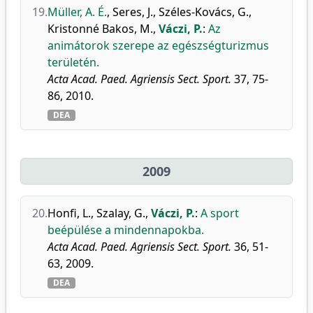
19.
Müller, A. É.
,
Seres, J.
,
Széles-Kovács, G.
,
Kristonné Bakos, M.
,
Váczi, P.
:
Az
animátorok szerepe az egészségturizmus
területén.
Acta Acad. Paed. Agriensis Sect. Sport.
37, 75-
86, 2010.
DEA
2009
20.
Honfi, L.
,
Szalay, G.
,
Váczi, P.
:
A sport
beépülése a mindennapokba.
Acta Acad. Paed. Agriensis Sect. Sport.
36, 51-
63, 2009.
DEA