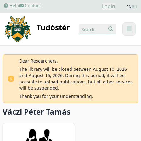
Help
Contact
Login
EN
HU
Tudóstér
Search
menu
Dear Researchers,
The library will be closed between August 10, 2026
and August 16, 2026. During this period, it will be
possible to upload publications, but all other services
will be suspended.
Thank you for your understanding.
Váczi Péter Tamás