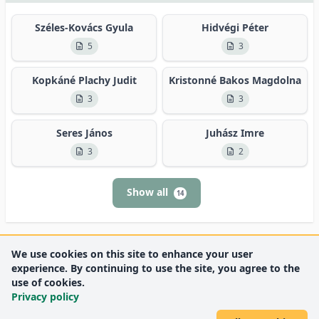
Széles-Kovács Gyula
Hidvégi Péter
5
3
Kopkáné Plachy Judit
Kristonné Bakos Magdolna
3
3
Seres János
Juhász Imre
3
2
Show all
14
We use cookies on this site to enhance your user
experience. By continuing to use the site, you agree to the
use of cookies.
Privacy policy