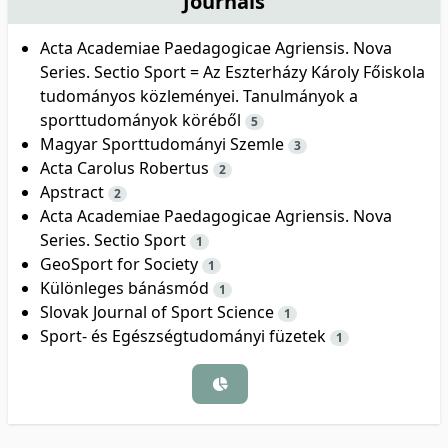
Journals
Acta Academiae Paedagogicae Agriensis. Nova
Series. Sectio Sport = Az Eszterházy Károly Főiskola
tudományos közleményei. Tanulmányok a
sporttudományok köréből
5
Magyar Sporttudományi Szemle
3
Acta Carolus Robertus
2
Apstract
2
Acta Academiae Paedagogicae Agriensis. Nova
Series. Sectio Sport
1
GeoSport for Society
1
Különleges bánásmód
1
Slovak Journal of Sport Science
1
Sport- és Egészségtudományi füzetek
1