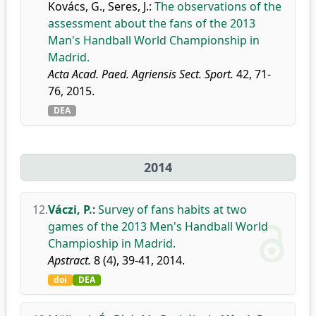
Kovács, G.
,
Seres, J.
:
The observations of the
assessment about the fans of the 2013
Man's Handball World Championship in
Madrid.
Acta Acad. Paed. Agriensis Sect. Sport.
42, 71-
76, 2015.
DEA
2014
12.
Váczi, P.
:
Survey of fans habits at two
games of the 2013 Men's Handball World
Champioship in Madrid.
Apstract.
8 (4), 39-41, 2014.
doi
DEA