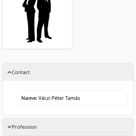
Contact
Name:
Váczi Péter Tamás
Profession