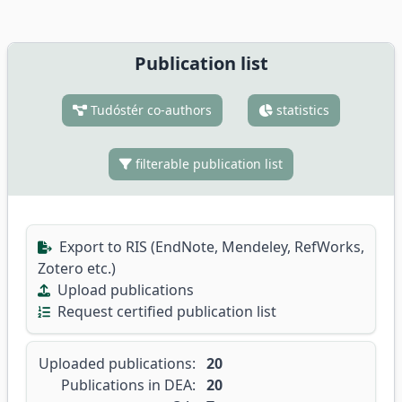
Publication list
Tudóstér co-authors
statistics
filterable publication list
Export to RIS (EndNote, Mendeley, RefWorks,
Zotero etc.)
Upload publications
Request certified publication list
Uploaded publications:
20
Publications in DEA:
20