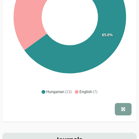
65.0%
Hungarian
(13)
English
(7)