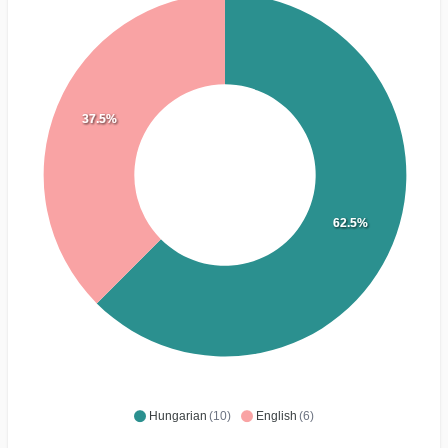
37.5%
62.5%
Hungarian
(10)
English
(6)