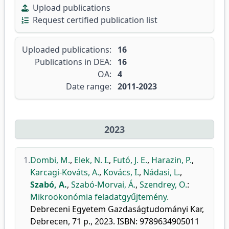
Upload publications
Request certified publication list
Uploaded publications:
16
Publications in DEA:
16
OA:
4
Date range:
2011-2023
2023
1.
Dombi, M.
,
Elek, N. I.
,
Futó, J. E.
,
Harazin, P.
,
Karcagi-Kováts, A.
,
Kovács, I.
,
Nádasi, L.
,
Szabó, A.
,
Szabó-Morvai, Á.
,
Szendrey, O.
:
Mikroökonómia feladatgyűjtemény.
Debreceni Egyetem Gazdaságtudományi Kar,
Debrecen, 71 p., 2023. ISBN: 9789634905011