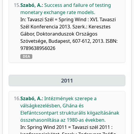
15.
Szabó, A.
:
Success and failure of testing
monetary exchange rate models.
In: Tavaszi Szél = Spring Wind : XVI. Tavaszi
Szél Konferencia 2013. Szerk.: Keresztes
Gábor, Doktoranduszok Országos
Szövetsége, Budapest, 607-612, 2013. ISBN:
9789638956026
DEA
2011
16.
Szabó, A.
:
Intézmények szerepe a
válságkezelésben, Ghána és
Elefántcsontpart strukturális kiigazításának
összehasonlítása az 1980-as években.
In: Spring Wind 2011 = Tavaszi szél 2011 :