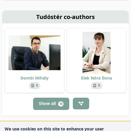
Tudóstér co-authors
Dombi Mihály
Elek Nóra Ilona
1
1
Show all
10
We use cookies on this site to enhance your user