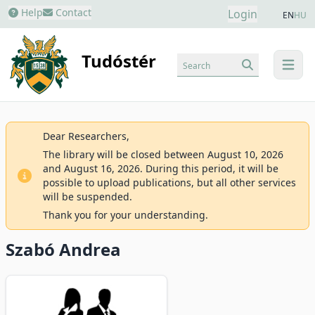
Help
Contact
Login
EN
HU
Tudóstér
Search
menu
Dear Researchers,
The library will be closed between August 10, 2026
and August 16, 2026. During this period, it will be
possible to upload publications, but all other services
will be suspended.
Thank you for your understanding.
Szabó Andrea