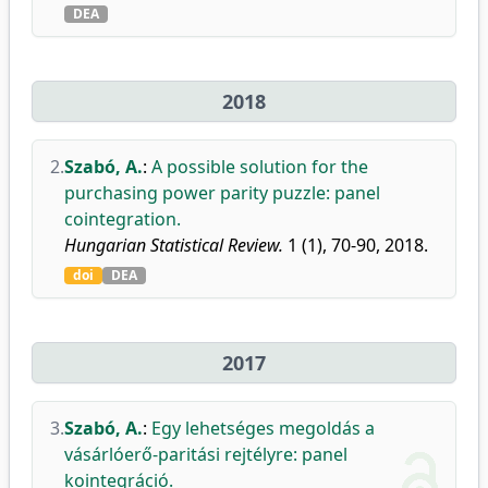
DEA
2018
2.
Szabó, A.
:
A possible solution for the
purchasing power parity puzzle: panel
cointegration.
Hungarian Statistical Review.
1 (1), 70-90, 2018.
doi
DEA
2017
3.
Szabó, A.
:
Egy lehetséges megoldás a
vásárlóerő-paritási rejtélyre: panel
kointegráció.