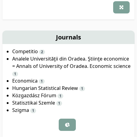
Journals
Competitio
2
Analele Universităţii din Oradea. Ştiinţe economice
= Annals of University of Oradea. Economic science
1
Economica
1
Hungarian Statistical Review
1
Közgazdász Fórum
1
Statisztikai Szemle
1
Szigma
1