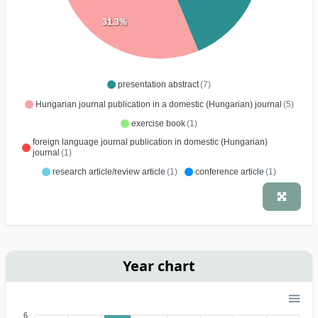
31.3%
presentation abstract
(7)
Hungarian journal publication in a domestic (Hungarian) journal
(5)
exercise book
(1)
foreign language journal publication in domestic (Hungarian)
journal
(1)
research article/review article
(1)
conference article
(1)
Year chart
6