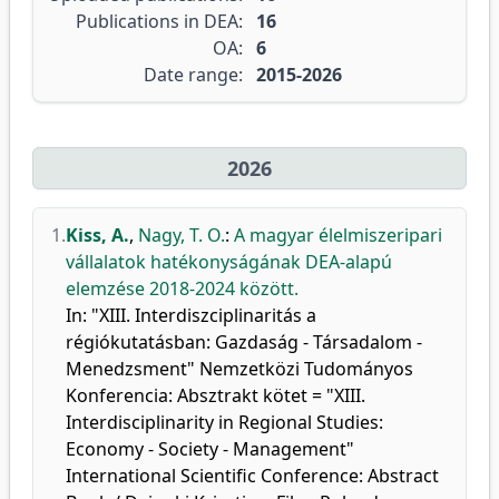
Publications in DEA:
16
OA:
6
Date range:
2015-2026
2026
1.
Kiss, A.
,
Nagy, T. O.
:
A magyar élelmiszeripari
vállalatok hatékonyságának DEA-alapú
elemzése 2018-2024 között.
In: "XIII. Interdiszciplinaritás a
régiókutatásban: Gazdaság - Társadalom -
Menedzsment" Nemzetközi Tudományos
Konferencia: Absztrakt kötet = "XIII.
Interdisciplinarity in Regional Studies:
Economy - Society - Management"
International Scientific Conference: Abstract