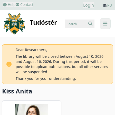
Help
Contact
Login
EN
HU
Tudóstér
Search
menu
Dear Researchers,
The library will be closed between August 10, 2026
and August 16, 2026. During this period, it will be
possible to upload publications, but all other services
will be suspended.
Thank you for your understanding.
Kiss Anita