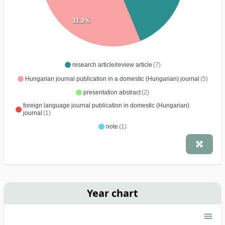
31.3%
research article/review article
(7)
Hungarian journal publication in a domestic (Hungarian) journal
(5)
presentation abstract
(2)
foreign language journal publication in domestic (Hungarian)
journal
(1)
note
(1)
Year chart