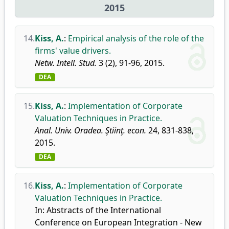
2015
14.
Kiss, A.
:
Empirical analysis of the role of the
firms' value drivers.
Netw. Intell. Stud.
3 (2), 91-96, 2015.
DEA
15.
Kiss, A.
:
Implementation of Corporate
Valuation Techniques in Practice.
Anal. Univ. Oradea. Ştiinţ. econ.
24, 831-838,
2015.
DEA
16.
Kiss, A.
:
Implementation of Corporate
Valuation Techniques in Practice.
In: Abstracts of the International
Conference on European Integration - New