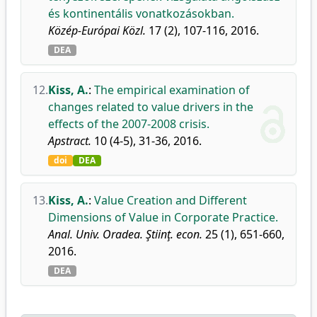
és kontinentális vonatkozásokban.
Közép-Európai Közl.
17 (2), 107-116, 2016.
DEA
12.
Kiss, A.
:
The empirical examination of
changes related to value drivers in the
effects of the 2007-2008 crisis.
Apstract.
10 (4-5), 31-36, 2016.
doi
DEA
13.
Kiss, A.
:
Value Creation and Different
Dimensions of Value in Corporate Practice.
Anal. Univ. Oradea. Ştiinţ. econ.
25 (1), 651-660,
2016.
DEA