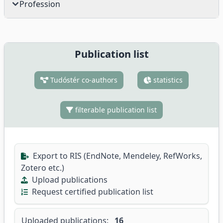
Profession
Publication list
Tudóstér co-authors
statistics
filterable publication list
Export to RIS (EndNote, Mendeley, RefWorks,
Zotero etc.)
Upload publications
Request certified publication list
Uploaded publications:
16