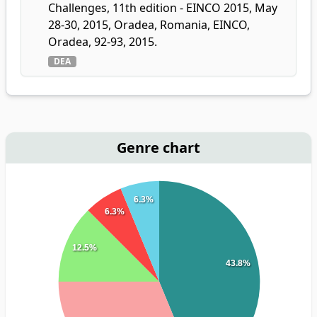
Challenges, 11th edition - EINCO 2015, May
28-30, 2015, Oradea, Romania, EINCO,
Oradea, 92-93, 2015.
DEA
Genre chart
6.3%
6.3%
12.5%
43.8%