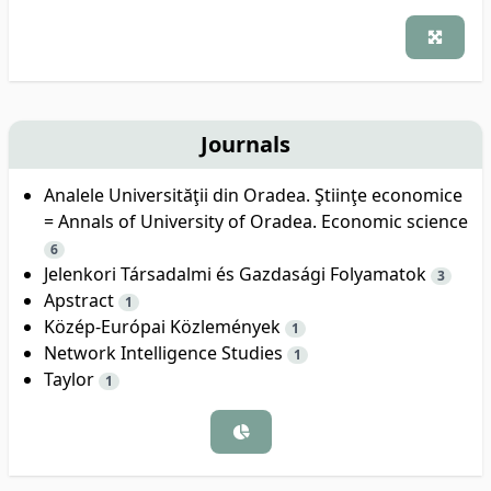
Journals
Analele Universităţii din Oradea. Ştiinţe economice
= Annals of University of Oradea. Economic science
6
Jelenkori Társadalmi és Gazdasági Folyamatok
3
Apstract
1
Közép-Európai Közlemények
1
Network Intelligence Studies
1
Taylor
1