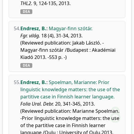
THL2.
9, 124-135, 2013.
DEA
54.
Endresz, B.
:
Magyar-finn szótár.
Fgr. világ.
18 (4), 31-34, 2013.
(Reviewed publication: Jakab László. -
Magyar-finn szótár /Budapest : Akadémiai
Kiadó 2013. -553 p. -)
DEA
55.
Endresz, B.
:
Spoelman, Marianne: Prior
linguistic knowledge matters: the use of the
partitive case in Finnish learner language.
Folia Ural. Debr.
20, 341-345, 2013.
(Reviewed publication: Marianne Spoelman.
-Prior linguistic knowledge matters: the use
of the partitive case in Finnish learner
language /Oulu : University of Oulu,2013.