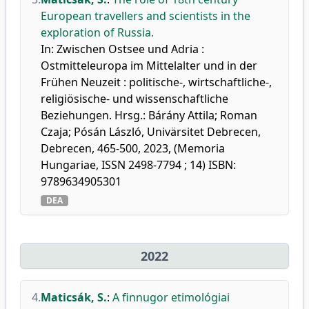
European travellers and scientists in the
exploration of Russia.
In: Zwischen Ostsee und Adria :
Ostmitteleuropa im Mittelalter und in der
Frühen Neuzeit : politische-, wirtschaftliche-,
religiösische- und wissenschaftliche
Beziehungen. Hrsg.: Bárány Attila; Roman
Czaja; Pósán László, Univärsitet Debrecen,
Debrecen, 465-500, 2023, (Memoria
Hungariae, ISSN 2498-7794 ; 14) ISBN:
9789634905301
DEA
2022
4.
Maticsák, S.
:
A finnugor etimológiai