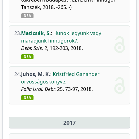
Tanszék, 2018. -265. -)
DEA
23.
Maticsák, S.
:
Hunok legyünk vagy
maradjunk finnugorok?.
Debr. Szle.
2, 192-203, 2018.
DEA
24.
Juhos, M. K.
:
Kristfried Ganander
orvosságoskönyve.
Folia Ural. Debr.
25, 73-97, 2018.
DEA
2017