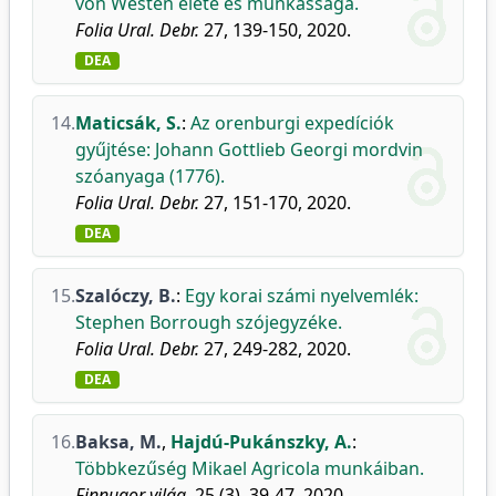
von Westen élete és munkássága.
Folia Ural. Debr.
27, 139-150, 2020.
DEA
14.
Maticsák, S.
:
Az orenburgi expedíciók
gyűjtése: Johann Gottlieb Georgi mordvin
szóanyaga (1776).
Folia Ural. Debr.
27, 151-170, 2020.
DEA
15.
Szalóczy, B.
:
Egy korai számi nyelvemlék:
Stephen Borrough szójegyzéke.
Folia Ural. Debr.
27, 249-282, 2020.
DEA
16.
Baksa, M.
,
Hajdú-Pukánszky, A.
:
Többkezűség Mikael Agricola munkáiban.
Finnugor világ.
25 (3), 39-47, 2020.