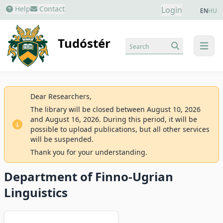
Help
Contact
Login
EN
HU
Tudóstér
Search
menu
Dear Researchers,
The library will be closed between August 10, 2026
and August 16, 2026. During this period, it will be
possible to upload publications, but all other services
will be suspended.
Thank you for your understanding.
Department of Finno-Ugrian
Linguistics