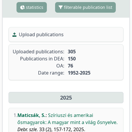
statistics
filterable publication list
Upload publications
Uploaded publications:
305
Publications in DEA:
150
OA:
76
Date range:
1952-2025
2025
1.
Maticsák, S.
:
Szíriuszi és amerikai
ősmagyarok: A magyar mint a világ ősnyelve.
Debr. szle.
33 (2), 157-172, 2025.