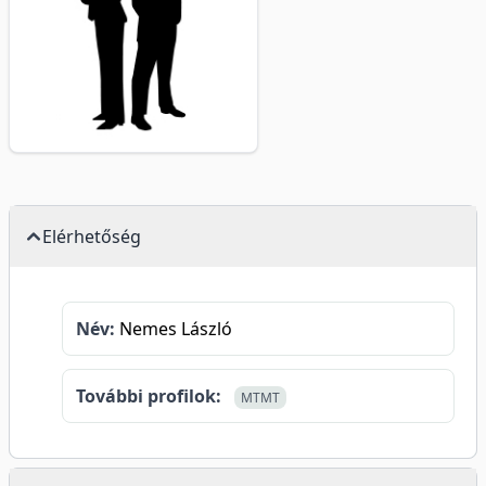
Elérhetőség
Név:
Nemes László
További profilok:
MTMT