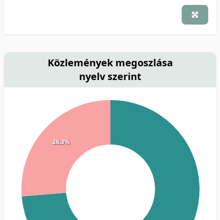
Közlemények megoszlása
nyelv szerint
26.3%