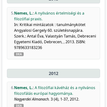
5.
Nemes, L.
:
A nyilvános értelmiségi és a
filozófiai praxis.
In: Kritikai mintázatok : tanulmánykötet
Angyalosi Gergely 60. születésnapjára.
Szerk.: Antal Éva, Valastyán Tamás, Debreceni
Egyetemi Kiadó, Debrecen, , 2013. ISBN:
9789633183236
DEA
2012
6.
Nemes, L.
:
A filozófiai kávéház és a nyilvános
filozofálás európai hagyománya.
Nagyerdei Almanach.
3 (4), 1-37, 2012.
DEA