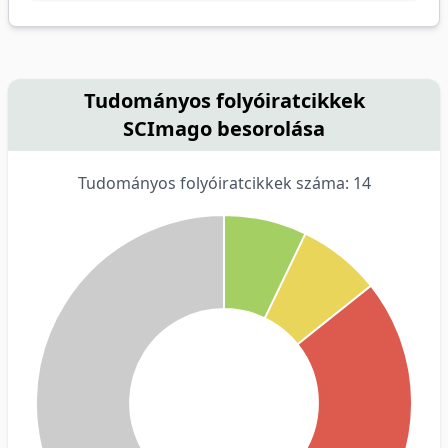
Tudományos folyóiratcikkek
SCImago besorolása
Tudományos folyóiratcikkek száma: 14