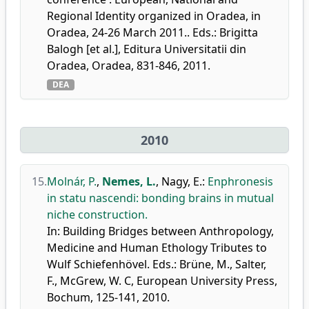
Regional Identity organized in Oradea, in
Oradea, 24-26 March 2011.. Eds.: Brigitta
Balogh [et al.], Editura Universitatii din
Oradea, Oradea, 831-846, 2011.
DEA
2010
15.
Molnár, P.
,
Nemes, L.
,
Nagy, E.
:
Enphronesis
in statu nascendi: bonding brains in mutual
niche construction.
In: Building Bridges between Anthropology,
Medicine and Human Ethology Tributes to
Wulf Schiefenhövel. Eds.: Brüne, M., Salter,
F., McGrew, W. C, European University Press,
Bochum, 125-141, 2010.