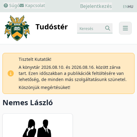
Súgó
Kapcsolat
Bejelentkezés
EN
HU
Tudóstér
Keresés
menu
Tisztelt Kutatók!
A könyvtár 2026.08.10. és 2026.08.16. között zárva
tart. Ezen időszakban a publikációk feltöltésére van
lehetőség, de minden más szolgáltatásunk szünetel.
Köszönjük megértésüket!
Nemes László