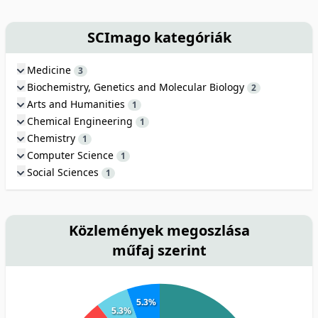
SCImago kategóriák
Medicine
3
Biochemistry, Genetics and Molecular Biology
2
Arts and Humanities
1
Chemical Engineering
1
Chemistry
1
Computer Science
1
Social Sciences
1
Közlemények megoszlása
műfaj szerint
5.3%
5.3%