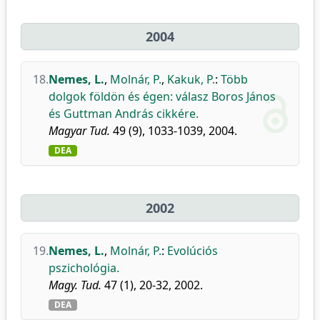
2004
18.
Nemes, L.
,
Molnár, P.
,
Kakuk, P.
:
Több
dolgok földön és égen: válasz Boros János
és Guttman András cikkére.
Magyar Tud.
49 (9), 1033-1039, 2004.
DEA
2002
19.
Nemes, L.
,
Molnár, P.
:
Evolúciós
pszichológia.
Magy. Tud.
47 (1), 20-32, 2002.
DEA