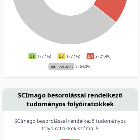
Q1
1 (7,1%)
Q2
1 (7,1%)
Q4
3 (21,4%)
nem besorolt
9 (64,3%)
SCImago besorolással rendelkező
tudományos folyóiratcikkek
SCImago besorolással rendelkező tudományos
folyóiratcikkek száma: 5