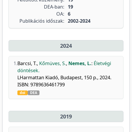
DEA-ban:
19
OA:
6
Publikációs időszak:
2002-2024
2024
1.
Barcsi, T.
,
Kőmüves, S.
,
Nemes, L.
:
Életvégi
döntések.
LHarmattan Kiadó, Budapest, 150 p., 2024.
ISBN: 9789636461799
doi
DEA
2019