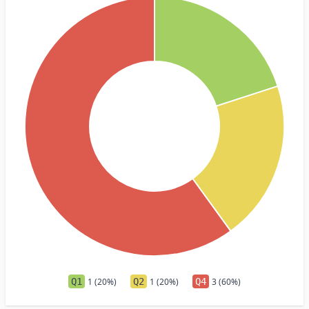
Q1
1 (20%)
Q2
1 (20%)
Q4
3 (60%)