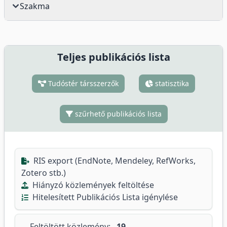
Szakma
Teljes publikációs lista
Tudóstér társszerzők
statisztika
szűrhető publikációs lista
RIS export (EndNote, Mendeley, RefWorks,
Zotero stb.)
Hiányzó közlemények feltöltése
Hitelesített Publikációs Lista igénylése
Feltöltött közlemény:
19