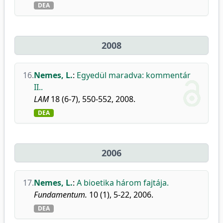
DEA
2008
16.
Nemes, L.
:
Egyedül maradva: kommentár
II..
LAM
18 (6-7), 550-552, 2008.
DEA
2006
17.
Nemes, L.
:
A bioetika három fajtája.
Fundamentum.
10 (1), 5-22, 2006.
DEA