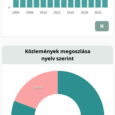
0
2006
2008
2010
2012
2016
2019
2022
Közlemények megoszlása
nyelv szerint
19.2%