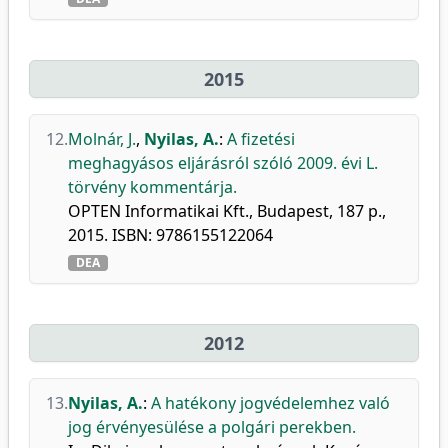
2015
12.
Molnár, J.
,
Nyilas, A.
:
A fizetési
meghagyásos eljárásról szóló 2009. évi L.
törvény kommentárja.
OPTEN Informatikai Kft., Budapest, 187 p.,
2015. ISBN: 9786155122064
DEA
2012
13.
Nyilas, A.
:
A hatékony jogvédelemhez való
jog érvényesülése a polgári perekben.