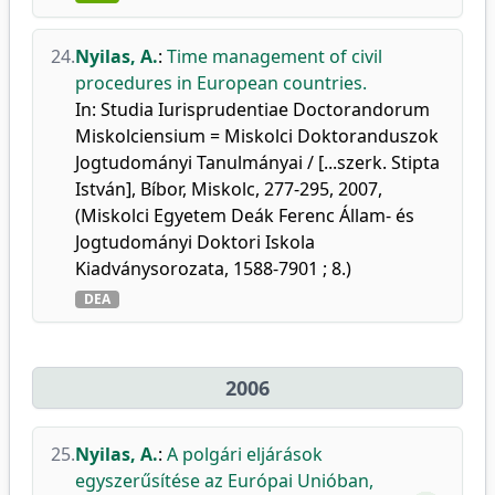
24.
Nyilas, A.
:
Time management of civil
procedures in European countries.
In: Studia Iurisprudentiae Doctorandorum
Miskolciensium = Miskolci Doktoranduszok
Jogtudományi Tanulmányai / [...szerk. Stipta
István], Bíbor, Miskolc, 277-295, 2007,
(Miskolci Egyetem Deák Ferenc Állam- és
Jogtudományi Doktori Iskola
Kiadványsorozata, 1588-7901 ; 8.)
DEA
2006
25.
Nyilas, A.
:
A polgári eljárások
egyszerűsítése az Európai Unióban,