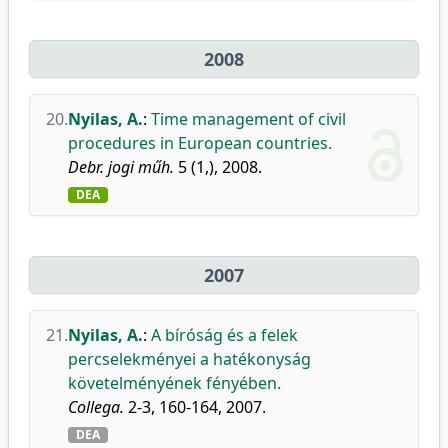
2008
20.
Nyilas, A.
:
Time management of civil
procedures in European countries.
Debr. jogi műh.
5 (1,), 2008.
DEA
2007
21.
Nyilas, A.
:
A bíróság és a felek
percselekményei a hatékonyság
követelményének fényében.
Collega.
2-3, 160-164, 2007.
DEA