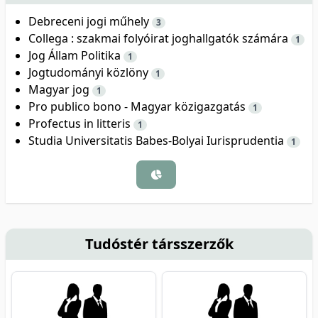
Debreceni jogi műhely
3
Collega : szakmai folyóirat joghallgatók számára
1
Jog Állam Politika
1
Jogtudományi közlöny
1
Magyar jog
1
Pro publico bono - Magyar közigazgatás
1
Profectus in litteris
1
Studia Universitatis Babes-Bolyai Iurisprudentia
1
Tudóstér társszerzők