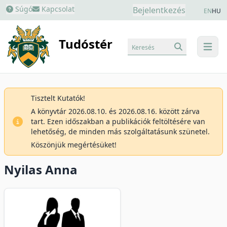
Súgó
Kapcsolat
Bejelentkezés
EN
HU
Tudóstér
Keresés
menu
Tisztelt Kutatók!
A könyvtár 2026.08.10. és 2026.08.16. között zárva
tart. Ezen időszakban a publikációk feltöltésére van
lehetőség, de minden más szolgáltatásunk szünetel.
Köszönjük megértésüket!
Nyilas Anna