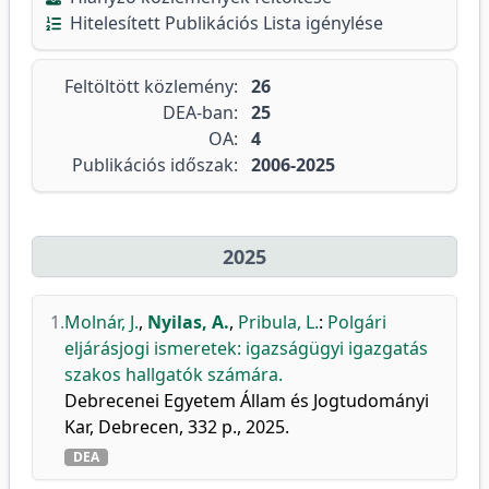
Hitelesített Publikációs Lista igénylése
Feltöltött közlemény:
26
DEA-ban:
25
OA:
4
Publikációs időszak:
2006-2025
2025
1.
Molnár, J.
,
Nyilas, A.
,
Pribula, L.
:
Polgári
eljárásjogi ismeretek: igazságügyi igazgatás
szakos hallgatók számára.
Debrecenei Egyetem Állam és Jogtudományi
Kar, Debrecen, 332 p., 2025.
DEA