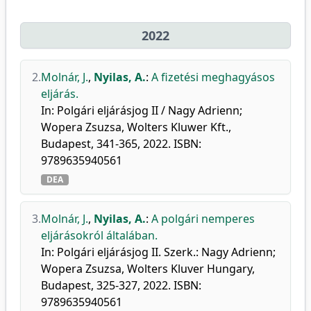
2022
2.
Molnár, J.
,
Nyilas, A.
:
A fizetési meghagyásos
eljárás.
In: Polgári eljárásjog II / Nagy Adrienn;
Wopera Zsuzsa, Wolters Kluwer Kft.,
Budapest, 341-365, 2022. ISBN:
9789635940561
DEA
3.
Molnár, J.
,
Nyilas, A.
:
A polgári nemperes
eljárásokról általában.
In: Polgári eljárásjog II. Szerk.: Nagy Adrienn;
Wopera Zsuzsa, Wolters Kluver Hungary,
Budapest, 325-327, 2022. ISBN:
9789635940561