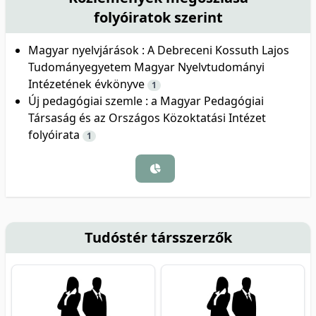
folyóiratok szerint
Magyar nyelvjárások : A Debreceni Kossuth Lajos
Tudományegyetem Magyar Nyelvtudományi
Intézetének évkönyve
1
Új pedagógiai szemle : a Magyar Pedagógiai
Társaság és az Országos Közoktatási Intézet
folyóirata
1
Tudóstér társszerzők