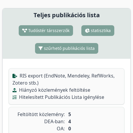
Teljes publikációs lista
Tudóstér társszerzők
statisztika
szűrhető publikációs lista
RIS export (EndNote, Mendeley, RefWorks,
Zotero stb.)
Hiányzó közlemények feltöltése
Hitelesített Publikációs Lista igénylése
Feltöltött közlemény:
5
DEA-ban:
4
OA:
0