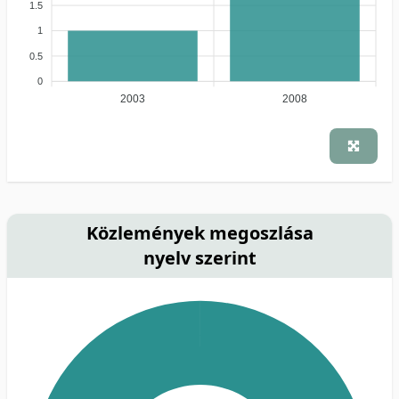
1.5
1
0.5
0
2003
2008
Közlemények megoszlása
nyelv szerint