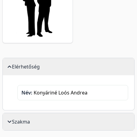
Elérhetőség
Név:
Konyáriné Loós Andrea
Szakma