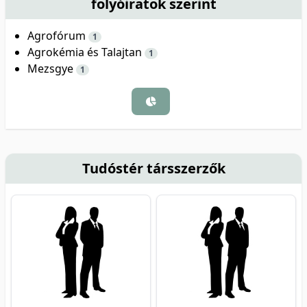
folyóiratok szerint
Agrofórum
1
Agrokémia és Talajtan
1
Mezsgye
1
Tudóstér társszerzők