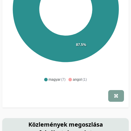
87.5%
magyar
(7)
angol
(1)
Közlemények megoszlása