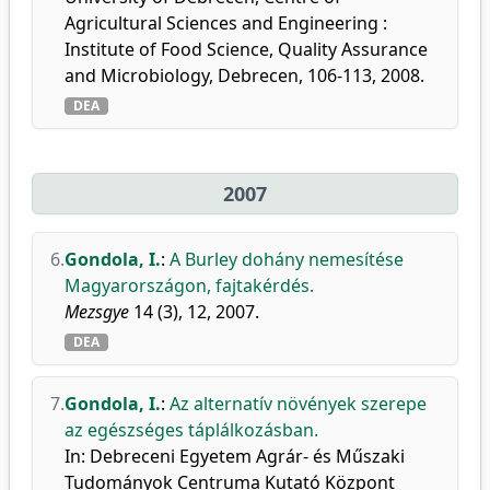
Agricultural Sciences and Engineering :
Institute of Food Science, Quality Assurance
and Microbiology, Debrecen, 106-113, 2008.
DEA
2007
6.
Gondola, I.
:
A Burley dohány nemesítése
Magyarországon, fajtakérdés.
Mezsgye
14 (3), 12, 2007.
DEA
7.
Gondola, I.
:
Az alternatív növények szerepe
az egészséges táplálkozásban.
In: Debreceni Egyetem Agrár- és Műszaki
Tudományok Centruma Kutató Központ