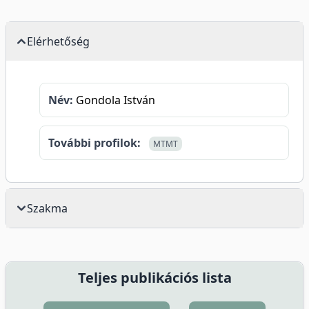
Elérhetőség
Név:
Gondola István
További profilok:
MTMT
Szakma
Teljes publikációs lista