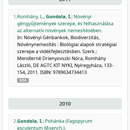
1.
Romhány, L.
,
Gondola, I.
:
Növényi
géngyűjtemények szerepe, és felhasználása
az alternatív növények nemesítésében.
In: Növényi Génbankok, Biodiverzitás,
Növénynemesítés : Biológiai alapok stratégiai
szerepe a vidékfejlesztésben. Szerk.:
Mendlerné Drienyovszki Nóra, Romhány
László, DE AGTC KIT NYKI, Nyíregyháza, 133-
154, 2011. ISBN: 9789634734413
DEA
2010
2.
Gondola, I.
:
Pohánka (Fagopyrum
esculentum Moench.).