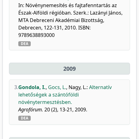
In: Növénynemesítés és fajtafenntartás az
Észak-Alföldi régióban. Szerk.: Lazányi János,
MTA Debreceni Akadémiai Bizottság,
Debrecen, 122-131, 2010. ISBN:
9789638893000
DEA
2009
3.
Gondola, I.
,
Gocs, L.
,
Nagy, L.
:
Alternatív
lehetőségek a szántóföldi
növénytermesztésben.
Agrofórum.
20 (2), 13-21, 2009.
DEA