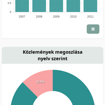
0.5
0
2007
2008
2009
2010
2011
Közlemények megoszlása
nyelv szerint
12.5%