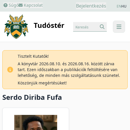
Súgó
Kapcsolat
Bejelentkezés
EN
HU
Tudóstér
Keresés
menu
Tisztelt Kutatók!
A könyvtár 2026.08.10. és 2026.08.16. között zárva
tart. Ezen időszakban a publikációk feltöltésére van
lehetőség, de minden más szolgáltatásunk szünetel.
Köszönjük megértésüket!
Serdo Diriba Fufa