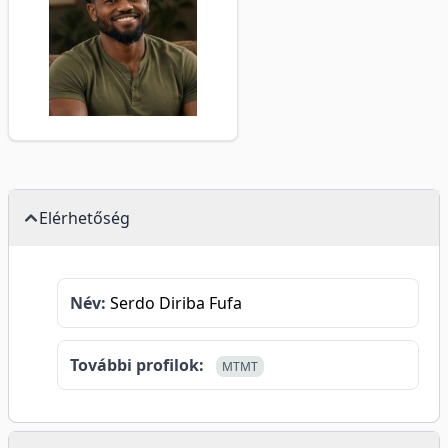
Elérhetőség
Név:
Serdo Diriba Fufa
További profilok:
MTMT