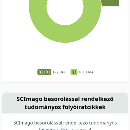
Q1/D1
1 (25%)
Q1
4 (100%)
SCImago besorolással rendelkező
tudományos folyóiratcikkek
SCImago besorolással rendelkező tudományos
folyóiratcikkek száma: 4