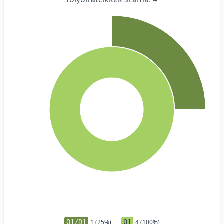
Q1/D1
1 (25%)
Q1
4 (100%)