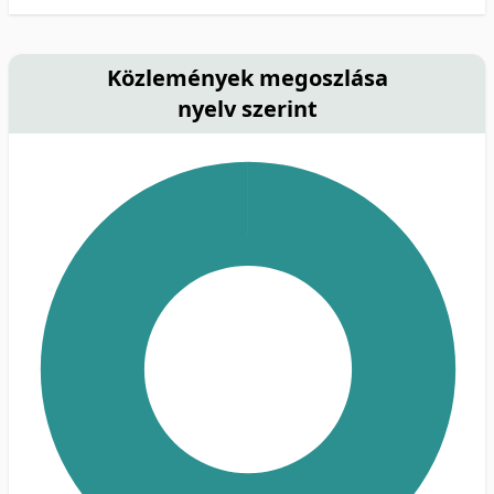
Közlemények megoszlása
nyelv szerint