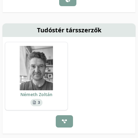
Tudóstér társszerzők
Németh Zoltán
3