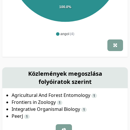
100.0%
angol
(4)
Közlemények megoszlása
folyóiratok szerint
Agricultural And Forest Entomology
1
Frontiers in Zoology
1
Integrative Organismal Biology
1
PeerJ
1