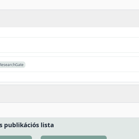
ResearchGate
s publikációs lista