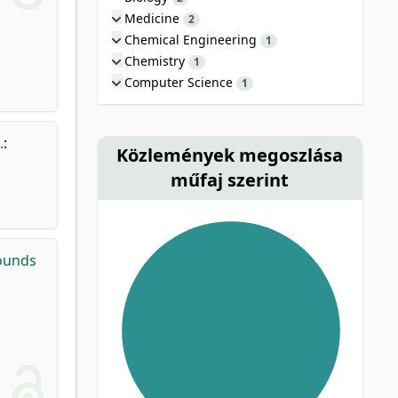
Medicine
2
Chemical Engineering
1
Chemistry
1
Computer Science
1
.
:
Közlemények megoszlása
műfaj szerint
pounds