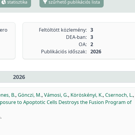
statisztika
szűrhető publikációs lista
tero
Feltöltött közlemény:
3
DEA-ban:
3
OA:
2
Publikációs időszak:
2026
2026
nes, B.
,
Gönczi, M.
,
Vámosi, G.
,
Köröskényi, K.
,
Csernoch, L.
,
osure to Apoptotic Cells Destroys the Fusion Program of
.