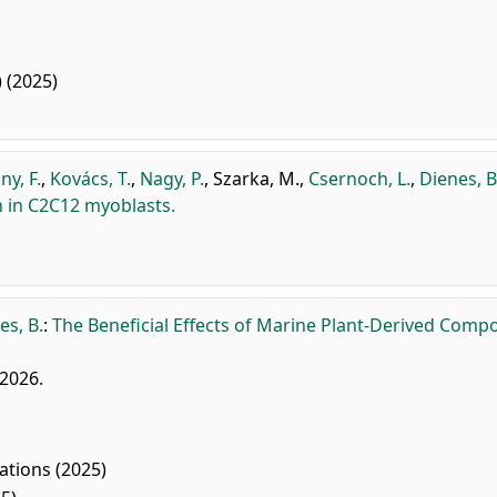
 (2025)
ny, F.
,
Kovács, T.
,
Nagy, P.
,
Szarka, M.
,
Csernoch, L.
,
Dienes, B
 in C2C12 myoblasts.
es, B.
:
The Beneficial Effects of Marine Plant-Derived Com
 2026.
tions (2025)