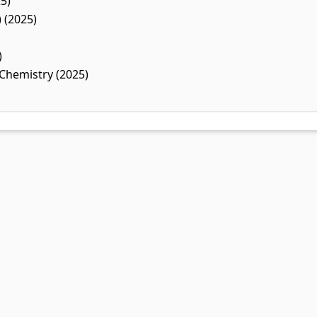
5)
 (2025)
)
 Chemistry (2025)