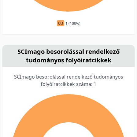
Q3
1 (100%)
SCImago besorolással rendelkező
tudományos folyóiratcikkek
SCImago besorolással rendelkező tudományos
folyóiratcikkek száma: 1