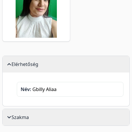
Elérhetőség
Név:
Gbilly Aliaa
Szakma