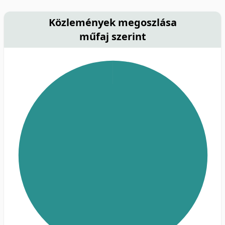
Közlemények megoszlása
műfaj szerint