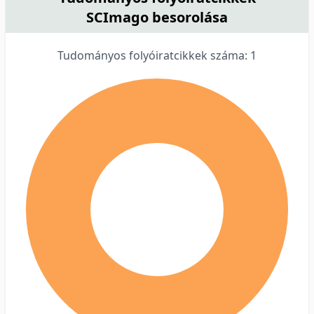
SCImago besorolása
Tudományos folyóiratcikkek száma: 1