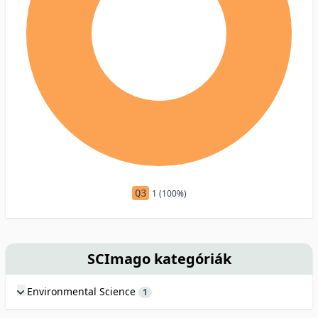
Q3
1 (100%)
SCImago kategóriák
Environmental Science
1