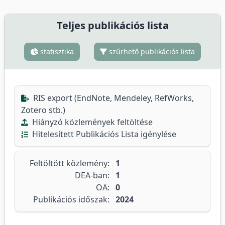
Teljes publikációs lista
statisztika
szűrhető publikációs lista
RIS export (EndNote, Mendeley, RefWorks,
Zotero stb.)
Hiányzó közlemények feltöltése
Hitelesített Publikációs Lista igénylése
Feltöltött közlemény:
1
DEA-ban:
1
OA:
0
Publikációs időszak:
2024