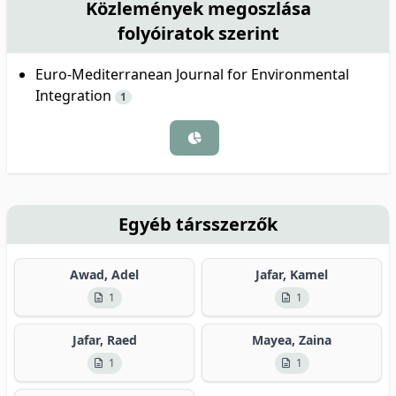
Közlemények megoszlása
folyóiratok szerint
Euro-Mediterranean Journal for Environmental
Integration
1
Egyéb társszerzők
Awad, Adel
Jafar, Kamel
1
1
Jafar, Raed
Mayea, Zaina
1
1