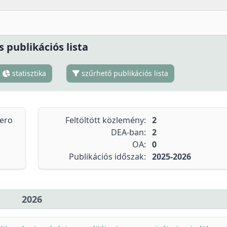
s publikációs lista
statisztika
szűrhető publikációs lista
tero
Feltöltött közlemény:
2
DEA-ban:
2
OA:
0
Publikációs időszak:
2025-2026
2026