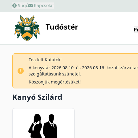
Súgó
Kapcsolat
Tudóstér
P
Tisztelt Kutatók!
A könyvtár 2026.08.10. és 2026.08.16. között zárva t
szolgáltatásunk szünetel.
Köszönjük megértésüket!
Kanyó Szilárd