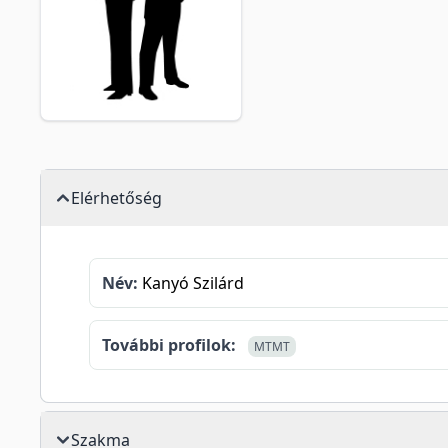
Elérhetőség
Név:
Kanyó Szilárd
További profilok:
MTMT
Szakma