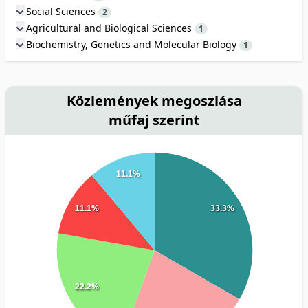
Social Sciences
2
Agricultural and Biological Sciences
1
Biochemistry, Genetics and Molecular Biology
1
Közlemények megoszlása
műfaj szerint
11.1%
11.1%
33.3%
22.2%