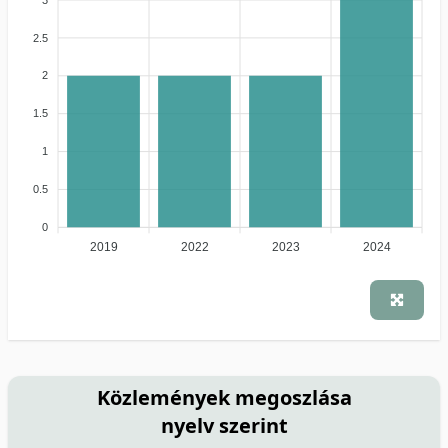
2.5
2
1.5
1
0.5
0
2019
2022
2023
2024
Közlemények megoszlása
nyelv szerint