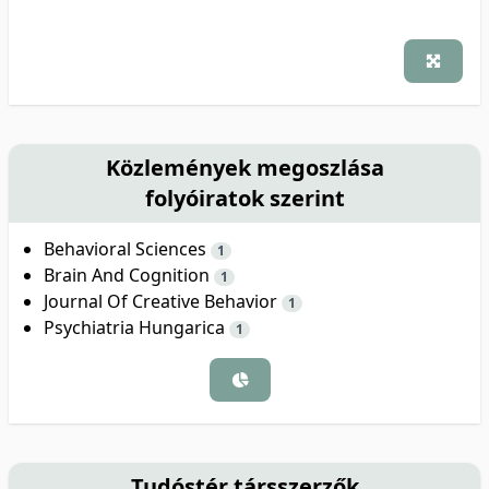
Közlemények megoszlása
folyóiratok szerint
Behavioral Sciences
1
Brain And Cognition
1
Journal Of Creative Behavior
1
Psychiatria Hungarica
1
Tudóstér társszerzők