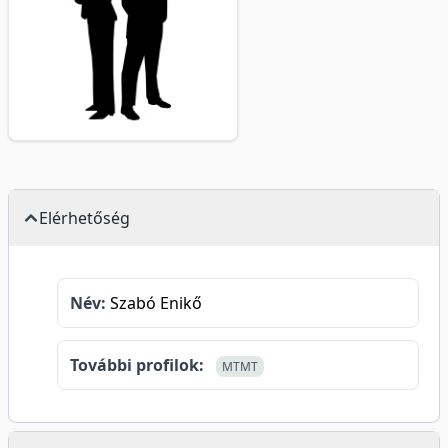
Elérhetőség
Név:
Szabó Enikő
További profilok:
MTMT