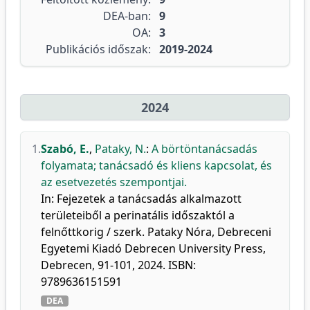
DEA-ban:
9
OA:
3
Publikációs időszak:
2019-2024
2024
1.
Szabó, E.
,
Pataky, N.
:
A börtöntanácsadás
folyamata; tanácsadó és kliens kapcsolat, és
az esetvezetés szempontjai.
In: Fejezetek a tanácsadás alkalmazott
területeiből a perinatális időszaktól a
felnőttkorig / szerk. Pataky Nóra, Debreceni
Egyetemi Kiadó Debrecen University Press,
Debrecen, 91-101, 2024. ISBN:
9789636151591
DEA