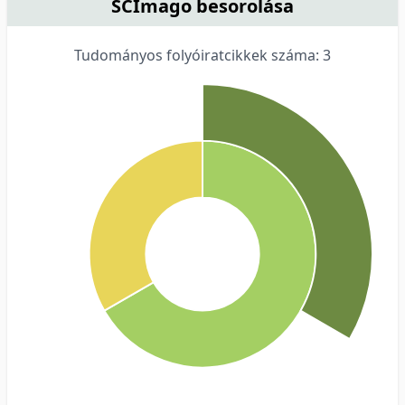
SCImago besorolása
Tudományos folyóiratcikkek száma: 3