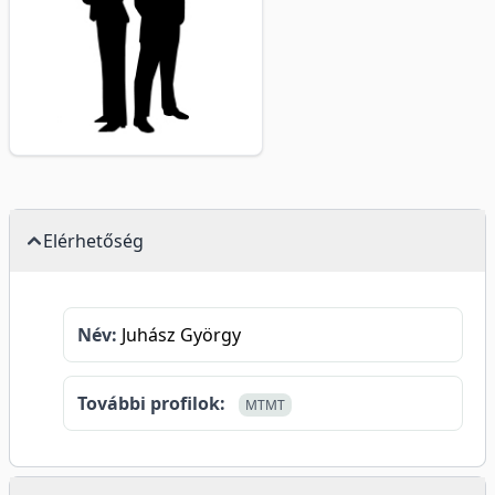
Elérhetőség
Név:
Juhász György
További profilok:
MTMT