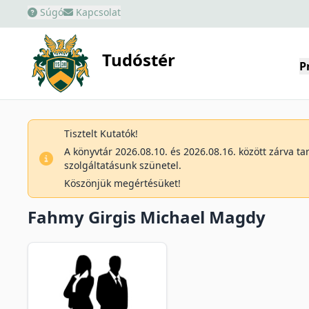
Súgó
Kapcsolat
Tudóstér
P
Tisztelt Kutatók!
A könyvtár 2026.08.10. és 2026.08.16. között zárva t
szolgáltatásunk szünetel.
Köszönjük megértésüket!
Fahmy Girgis Michael Magdy