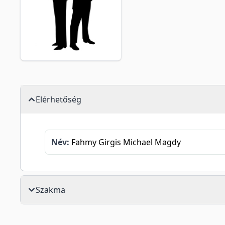
Elérhetőség
Név:
Fahmy Girgis Michael Magdy
Szakma