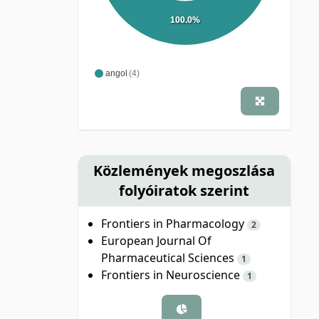
100.0%
angol
(4)
Közlemények megoszlása
folyóiratok szerint
Frontiers in Pharmacology
2
European Journal Of
Pharmaceutical Sciences
1
Frontiers in Neuroscience
1