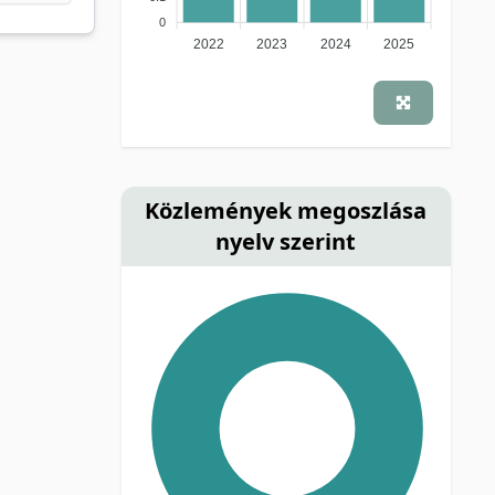
0
2022
2023
2024
2025
Közlemények megoszlása
nyelv szerint