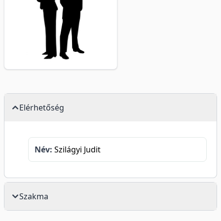
Elérhetőség
Név:
Szilágyi Judit
Szakma