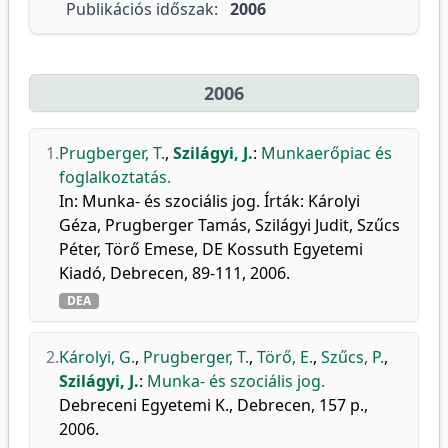
Publikációs időszak:
2006
2006
1.
Prugberger, T.
,
Szilágyi, J.
:
Munkaerőpiac és
foglalkoztatás.
In: Munka- és szociális jog. Írták: Károlyi
Géza, Prugberger Tamás, Szilágyi Judit, Szűcs
Péter, Törő Emese, DE Kossuth Egyetemi
Kiadó, Debrecen, 89-111, 2006.
DEA
2.
Károlyi, G.
,
Prugberger, T.
,
Törő, E.
,
Szűcs, P.
,
Szilágyi, J.
:
Munka- és szociális jog.
Debreceni Egyetemi K., Debrecen, 157 p.,
2006.