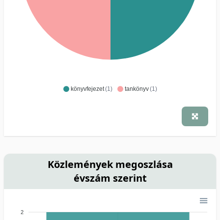
könyvfejezet
(1)
tankönyv
(1)
Közlemények megoszlása
évszám szerint
2