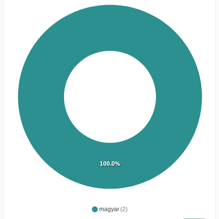
100.0%
magyar
(2)