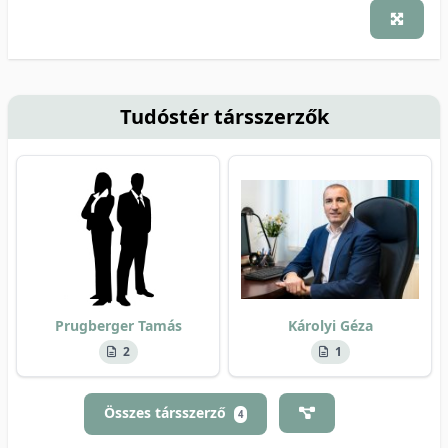
Tudóstér társszerzők
Prugberger Tamás
Károlyi Géza
2
1
Összes társszerző
4