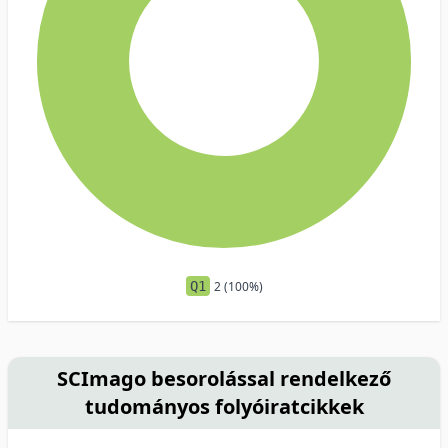
Q1
2 (100%)
SCImago besorolással rendelkező
tudományos folyóiratcikkek