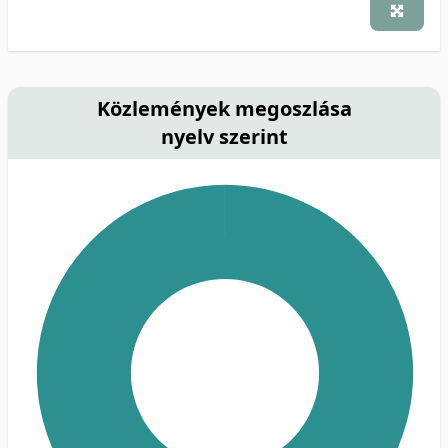
Közlemények megoszlása
nyelv szerint