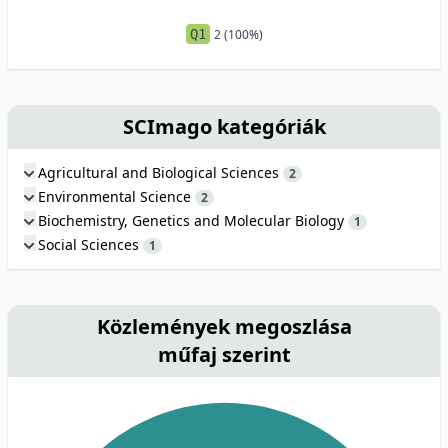
Q1
2 (100%)
SCImago kategóriák
Agricultural and Biological Sciences
2
Environmental Science
2
Biochemistry, Genetics and Molecular Biology
1
Social Sciences
1
Közlemények megoszlása
műfaj szerint