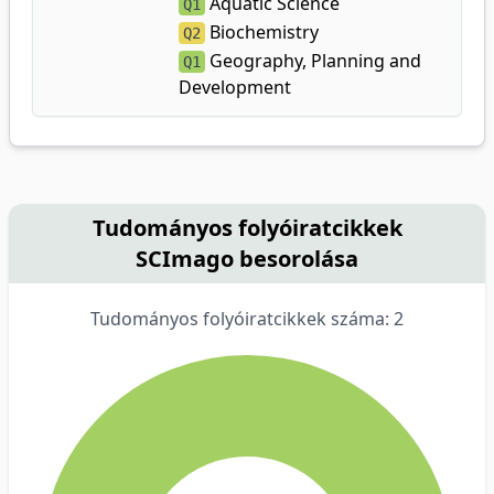
Aquatic Science
Q1
Biochemistry
Q2
Geography, Planning and
Q1
Development
Tudományos folyóiratcikkek
SCImago besorolása
Tudományos folyóiratcikkek száma: 2