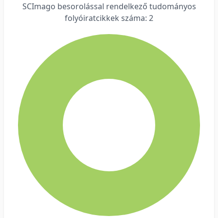
SCImago besorolással rendelkező tudományos
folyóiratcikkek száma: 2