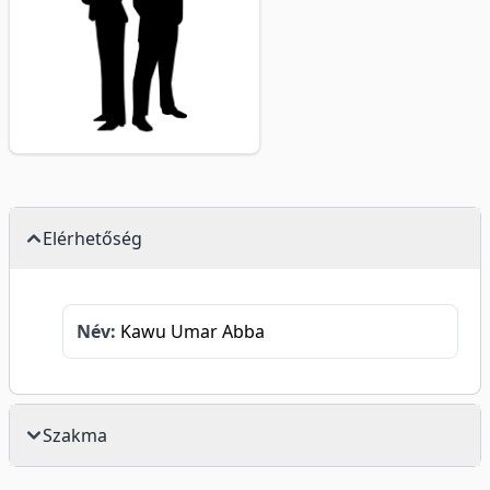
Elérhetőség
Név:
Kawu Umar Abba
Szakma