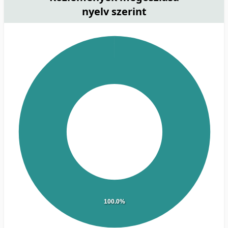
nyelv szerint
100.0%