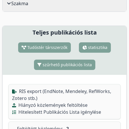
Szakma
Teljes publikációs lista
Tudóstér társszerzők
statisztika
szűrhető publikációs lista
RIS export (EndNote, Mendeley, RefWorks,
Zotero stb.)
Hiányzó közlemények feltöltése
Hitelesített Publikációs Lista igénylése
Feltöltött közlemény:
2