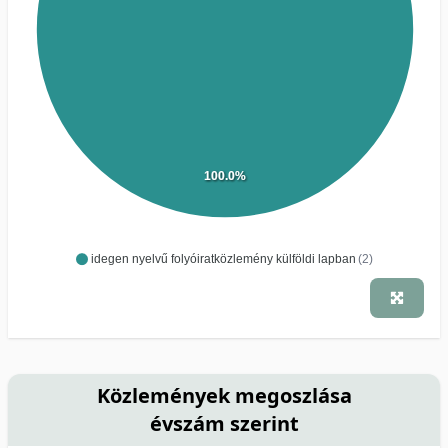
100.0%
idegen nyelvű folyóiratközlemény külföldi lapban
(2)
Közlemények megoszlása
évszám szerint