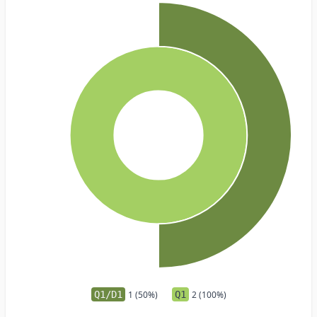
Q1/D1
1 (50%)
Q1
2 (100%)