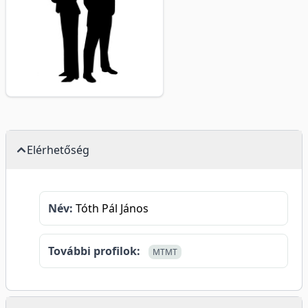
Elérhetőség
Név:
Tóth Pál János
További profilok:
MTMT