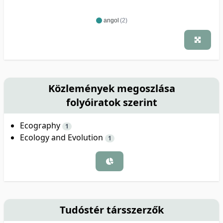
angol
(2)
Közlemények megoszlása
folyóiratok szerint
Ecography
1
Ecology and Evolution
1
Tudóstér társszerzők