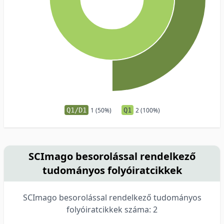
Q1/D1
1 (50%)
Q1
2 (100%)
SCImago besorolással rendelkező
tudományos folyóiratcikkek
SCImago besorolással rendelkező tudományos
folyóiratcikkek száma: 2