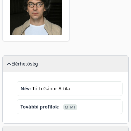
Elérhetőség
Név:
Tóth Gábor Attila
További profilok:
MTMT