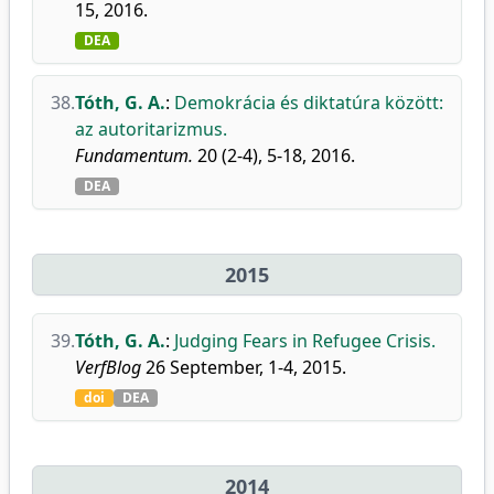
15, 2016.
DEA
38.
Tóth, G. A.
:
Demokrácia és diktatúra között:
az autoritarizmus.
Fundamentum.
20 (2-4), 5-18, 2016.
DEA
2015
39.
Tóth, G. A.
:
Judging Fears in Refugee Crisis.
VerfBlog
26 September, 1-4, 2015.
doi
DEA
2014