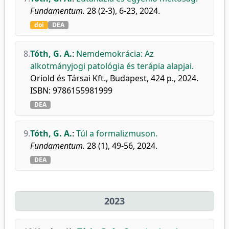
Fundamentum.
28 (2-3), 6-23, 2024.
doi
DEA
8.
Tóth, G. A.
:
Nemdemokrácia: Az
alkotmányjogi patológia és terápia alapjai.
Oriold és Társai Kft., Budapest, 424 p., 2024.
ISBN: 9786155981999
DEA
9.
Tóth, G. A.
:
Túl a formalizmuson.
Fundamentum.
28 (1), 49-56, 2024.
DEA
2023