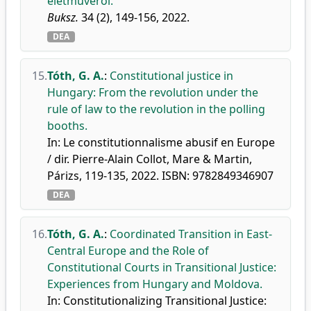
életművéről.
Buksz.
34 (2), 149-156, 2022.
DEA
15.
Tóth, G. A.
:
Constitutional justice in
Hungary: From the revolution under the
rule of law to the revolution in the polling
booths.
In: Le constitutionnalisme abusif en Europe
/ dir. Pierre-Alain Collot, Mare & Martin,
Párizs, 119-135, 2022. ISBN: 9782849346907
DEA
16.
Tóth, G. A.
:
Coordinated Transition in East-
Central Europe and the Role of
Constitutional Courts in Transitional Justice:
Experiences from Hungary and Moldova.
In: Constitutionalizing Transitional Justice: