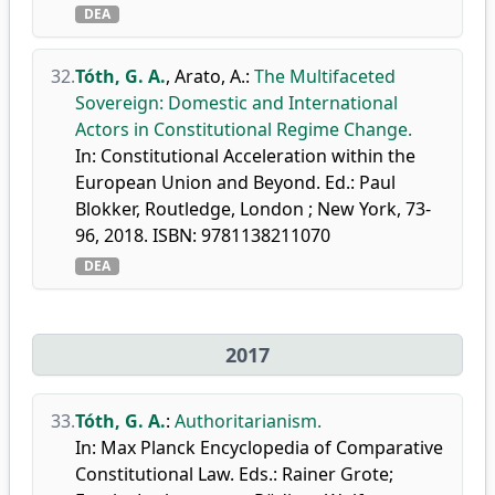
DEA
32.
Tóth, G. A.
,
Arato, A.
:
The Multifaceted
Sovereign: Domestic and International
Actors in Constitutional Regime Change.
In: Constitutional Acceleration within the
European Union and Beyond. Ed.: Paul
Blokker, Routledge, London ; New York, 73-
96, 2018. ISBN: 9781138211070
DEA
2017
33.
Tóth, G. A.
:
Authoritarianism.
In: Max Planck Encyclopedia of Comparative
Constitutional Law. Eds.: Rainer Grote;