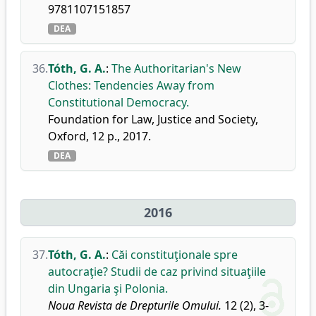
9781107151857
DEA
36.
Tóth, G. A.
:
The Authoritarian's New
Clothes: Tendencies Away from
Constitutional Democracy.
Foundation for Law, Justice and Society,
Oxford, 12 p., 2017.
DEA
2016
37.
Tóth, G. A.
:
Căi constituţionale spre
autocraţie? Studii de caz privind situaţiile
din Ungaria şi Polonia.
Noua Revista de Drepturile Omului.
12 (2), 3-