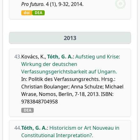
Pro futuro.
4 (1), 9-32, 2014.
doi
DEA
2013
43.
Kovács, K.
,
Tóth, G. A.
:
Aufstieg und Krise:
Wirkung der deutschen
Verfassungsgerichtsbarkeit auf Ungarn.
In: Politik des Verfassungsrechts. Hrsg.:
Christian Boulanger; Anna Schulze; Michael
Wrase, Nomos, Berlin, 7-18, 2013. ISBN:
9783848704958
DEA
44.
Tóth, G. A.
:
Historicism or Art Nouveau in
Constitutional Interpretation?.