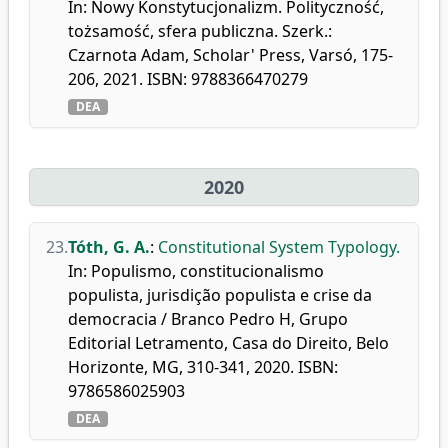
In: Nowy Konstytucjonalizm. Polityczność,
tożsamość, sfera publiczna. Szerk.:
Czarnota Adam, Scholar' Press, Varsó, 175-
206, 2021. ISBN: 9788366470279
DEA
2020
23.
Tóth, G. A.
:
Constitutional System Typology.
In: Populismo, constitucionalismo
populista, jurisdição populista e crise da
democracia / Branco Pedro H, Grupo
Editorial Letramento, Casa do Direito, Belo
Horizonte, MG, 310-341, 2020. ISBN:
9786586025903
DEA