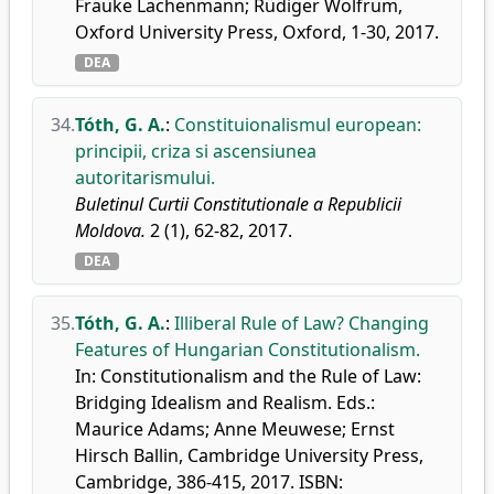
Frauke Lachenmann; Rüdiger Wolfrum,
Oxford University Press, Oxford, 1-30, 2017.
DEA
34.
Tóth, G. A.
:
Constituionalismul european:
principii, criza si ascensiunea
autoritarismului.
Buletinul Curtii Constitutionale a Republicii
Moldova.
2 (1), 62-82, 2017.
DEA
35.
Tóth, G. A.
:
Illiberal Rule of Law? Changing
Features of Hungarian Constitutionalism.
In: Constitutionalism and the Rule of Law:
Bridging Idealism and Realism. Eds.:
Maurice Adams; Anne Meuwese; Ernst
Hirsch Ballin, Cambridge University Press,
Cambridge, 386-415, 2017. ISBN: