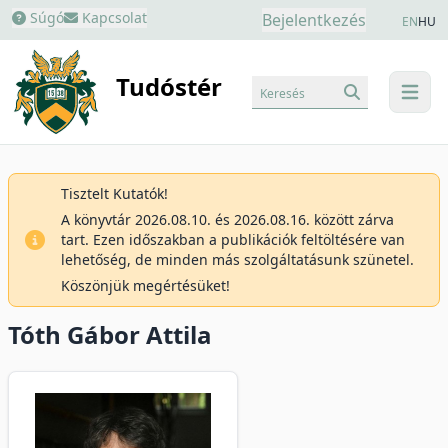
Súgó
Kapcsolat
Bejelentkezés
EN
HU
Tudóstér
Keresés
menu
Tisztelt Kutatók!
A könyvtár 2026.08.10. és 2026.08.16. között zárva
tart. Ezen időszakban a publikációk feltöltésére van
lehetőség, de minden más szolgáltatásunk szünetel.
Köszönjük megértésüket!
Tóth Gábor Attila