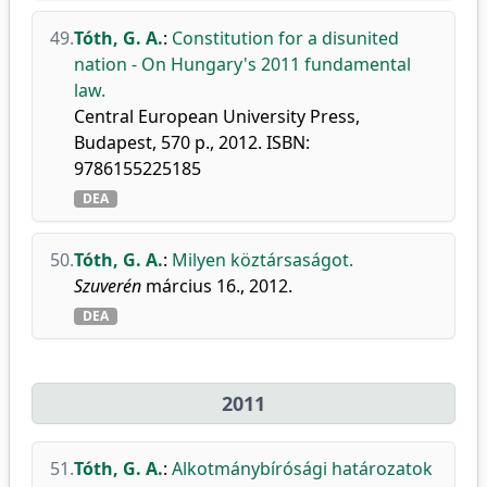
49.
Tóth, G. A.
:
Constitution for a disunited
nation - On Hungary's 2011 fundamental
law.
Central European University Press,
Budapest, 570 p., 2012. ISBN:
9786155225185
DEA
50.
Tóth, G. A.
:
Milyen köztársaságot.
Szuverén
március 16., 2012.
DEA
2011
51.
Tóth, G. A.
:
Alkotmánybírósági határozatok