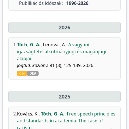
Publikációs időszak:
1996-2026
2026
1.
Tóth, G. A.
,
Lendvai, A.
:
A vagyoni
igazságtétel alkotmányjogi és magánjogi
alapjai.
Jogtud. közlöny.
81 (3), 125-139, 2026.
doi
DEA
2025
2.
Kovács, K.
,
Tóth, G. A.
:
Free speech principles
and standards in academia: The case of
racism.