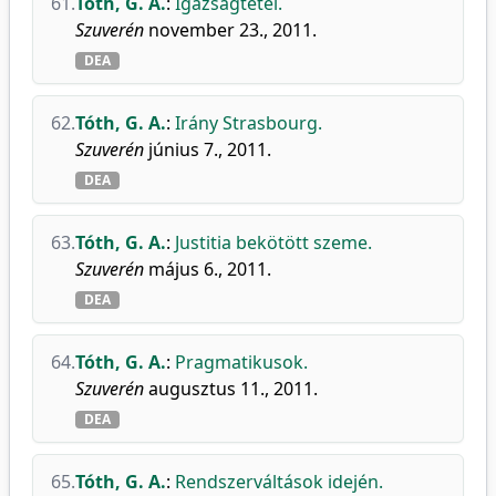
61.
Tóth, G. A.
:
Igazságtétel.
Szuverén
november 23., 2011.
DEA
62.
Tóth, G. A.
:
Irány Strasbourg.
Szuverén
június 7., 2011.
DEA
63.
Tóth, G. A.
:
Justitia bekötött szeme.
Szuverén
május 6., 2011.
DEA
64.
Tóth, G. A.
:
Pragmatikusok.
Szuverén
augusztus 11., 2011.
DEA
65.
Tóth, G. A.
:
Rendszerváltások idején.