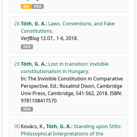
doi
DEA
28.
Tóth, G. A.
:
Laws, Conventions, and Fake
Constitutions.
VerfBlog
12.07., 1-6, 2018.
DEA
29.
Tóth, G. A.
:
Lost in transition: invisible
constitutionalism in Hungary.
In: The Invisible Constitution in Comparative
Perspective. Ed.: Rosalind Dixon, Cambridge
Univ Press, Cambridge, 541-562, 2018. ISBN:
9781108417570
DEA
30.
Kovács, K.
,
Tóth, G. A.
:
Standing upon Stilts:
Philosophical Interpretations of the