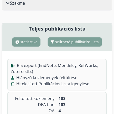
Szakma
Teljes publikációs lista
statisztika
szűrhető publikációs lista
RIS export (EndNote, Mendeley, RefWorks,
Zotero stb.)
Hiányzó közlemények feltöltése
Hitelesített Publikációs Lista igénylése
Feltöltött közlemény:
103
DEA-ban:
103
OA:
4