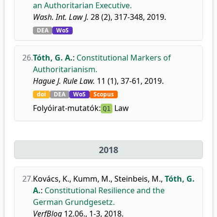
an Authoritarian Executive.
Wash. Int. Law J.
28 (2), 317-348, 2019.
DEA
WoS
26.
Tóth, G. A.
:
Constitutional Markers of
Authoritarianism.
Hague J. Rule Law.
11 (1), 37-61, 2019.
doi
DEA
WoS
Scopus
Folyóirat-mutatók:
Law
Q1
2018
27.
Kovács, K.
,
Kumm, M.
,
Steinbeis, M.
,
Tóth, G.
A.
:
Constitutional Resilience and the
German Grundgesetz.
VerfBlog
12.06., 1-3, 2018.