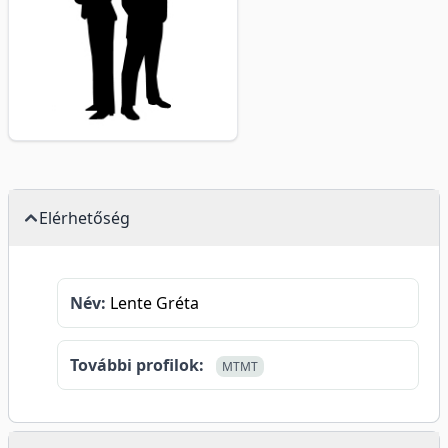
Elérhetőség
Név:
Lente Gréta
További profilok:
MTMT