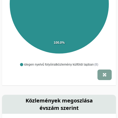
100.0%
idegen nyelvű folyóiratközlemény külföldi lapban
(8)
Közlemények megoszlása
évszám szerint