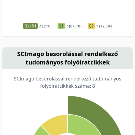
Q1/D1
2 (25%)
Q1
7 (87,5%)
Q2
1 (12,5%)
SCImago besorolással rendelkező
tudományos folyóiratcikkek
SCImago besorolással rendelkező tudományos
folyóiratcikkek száma: 8