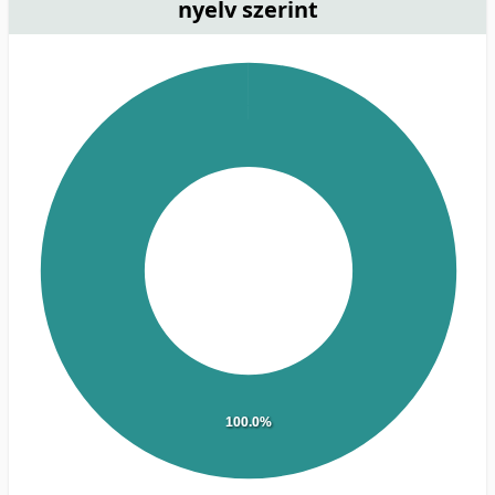
nyelv szerint
100.0%