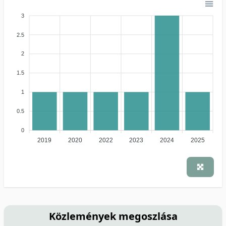
3
2.5
2
1.5
1
0.5
0
2019
2020
2022
2023
2024
2025
Közlemények megoszlása