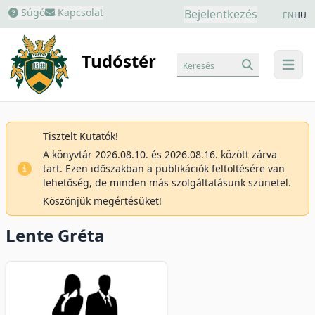
Súgó
Kapcsolat
Bejelentkezés
EN
HU
Tudóstér
Keresés
menu
Tisztelt Kutatók!
A könyvtár 2026.08.10. és 2026.08.16. között zárva
tart. Ezen időszakban a publikációk feltöltésére van
lehetőség, de minden más szolgáltatásunk szünetel.
Köszönjük megértésüket!
Lente Gréta