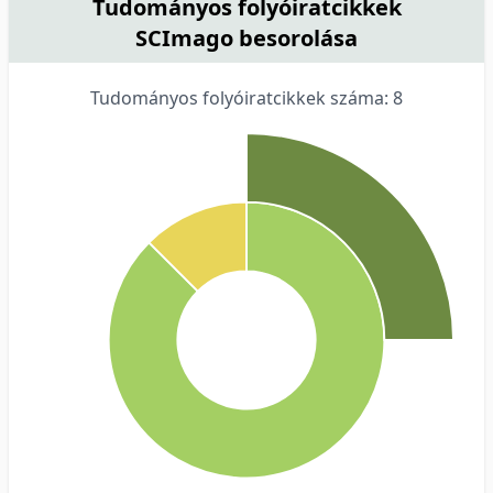
Tudományos folyóiratcikkek
SCImago besorolása
Tudományos folyóiratcikkek száma: 8