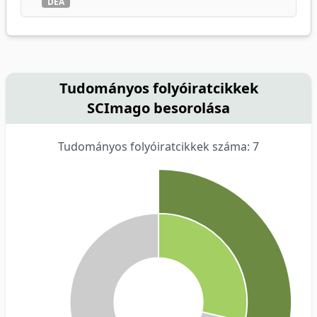
DEA
Tudományos folyóiratcikkek
SCImago besorolása
Tudományos folyóiratcikkek száma: 7