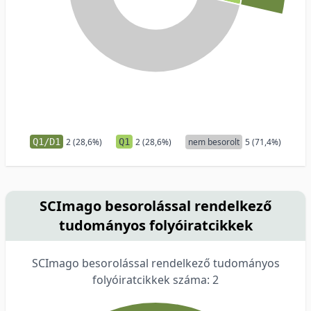
Q1/D1
2 (28,6%)
Q1
2 (28,6%)
nem besorolt
5 (71,4%)
SCImago besorolással rendelkező
tudományos folyóiratcikkek
SCImago besorolással rendelkező tudományos
folyóiratcikkek száma: 2