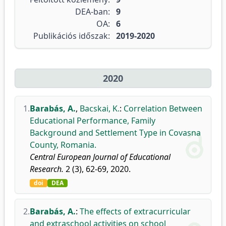
DEA-ban:
9
OA:
6
Publikációs időszak:
2019-2020
2020
1.
Barabás, A.
,
Bacskai, K.
:
Correlation Between
Educational Performance, Family
Background and Settlement Type in Covasna
County, Romania.
Central European Journal of Educational
Research.
2 (3), 62-69, 2020.
doi
DEA
2.
Barabás, A.
:
The effects of extracurricular
and extraschool activities on school