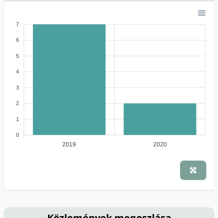
7
6
5
4
3
2
1
0
2019
2020
Közlemények megoszlása