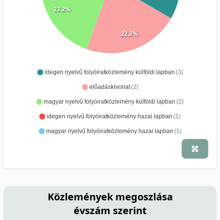
22.2%
22.2%
idegen nyelvű folyóiratközlemény külföldi lapban
(3)
előadáskivonat
(2)
magyar nyelvű folyóiratközlemény külföldi lapban
(2)
idegen nyelvű folyóiratközlemény hazai lapban
(1)
magyar nyelvű folyóiratközlemény hazai lapban
(1)
Közlemények megoszlása
évszám szerint