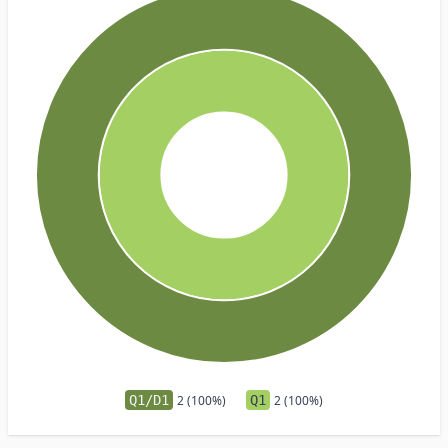
Q1/D1
2 (100%)
Q1
2 (100%)