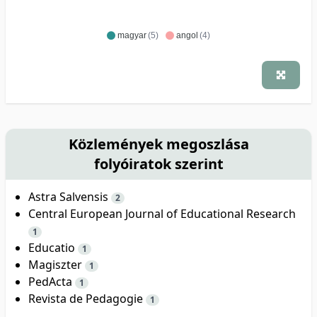
magyar
(5)
angol
(4)
Közlemények megoszlása
folyóiratok szerint
Astra Salvensis
2
Central European Journal of Educational Research
1
Educatio
1
Magiszter
1
PedActa
1
Revista de Pedagogie
1