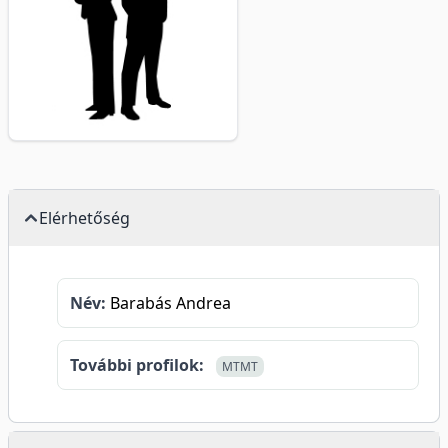
Elérhetőség
Név:
Barabás Andrea
További profilok:
MTMT