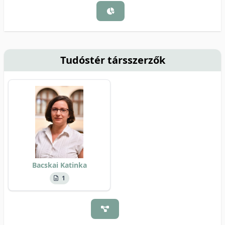
Tudóstér társszerzők
Bacskai Katinka
1