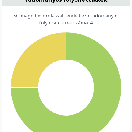
SCImago besorolással rendelkező tudományos
folyóiratcikkek száma: 4