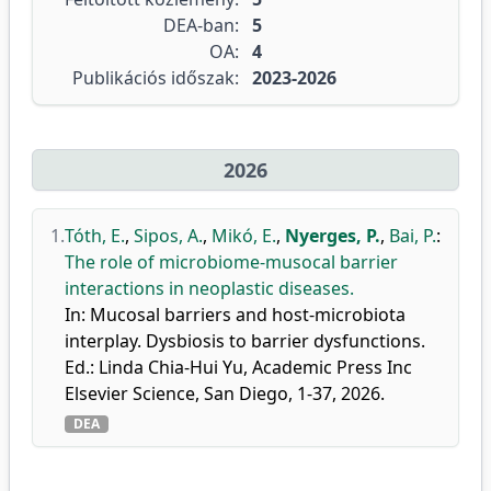
DEA-ban:
5
OA:
4
Publikációs időszak:
2023-2026
2026
1.
Tóth, E.
,
Sipos, A.
,
Mikó, E.
,
Nyerges, P.
,
Bai, P.
:
The role of microbiome-musocal barrier
interactions in neoplastic diseases.
In: Mucosal barriers and host-microbiota
interplay. Dysbiosis to barrier dysfunctions.
Ed.: Linda Chia-Hui Yu, Academic Press Inc
Elsevier Science, San Diego, 1-37, 2026.
DEA