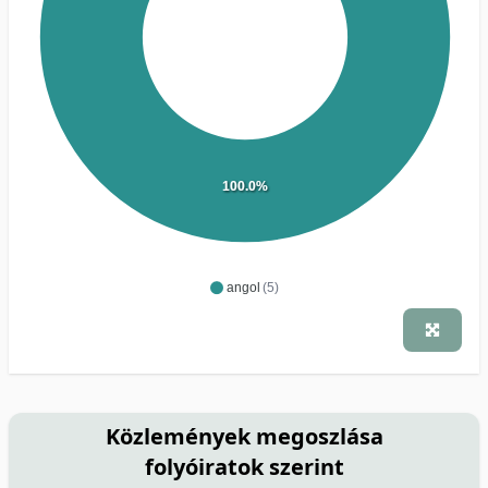
100.0%
angol
(5)
Közlemények megoszlása
folyóiratok szerint