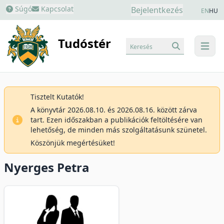
Súgó
Kapcsolat
Bejelentkezés
EN
HU
Tudóstér
Keresés
menu
Tisztelt Kutatók!
A könyvtár 2026.08.10. és 2026.08.16. között zárva
tart. Ezen időszakban a publikációk feltöltésére van
lehetőség, de minden más szolgáltatásunk szünetel.
Köszönjük megértésüket!
Nyerges Petra