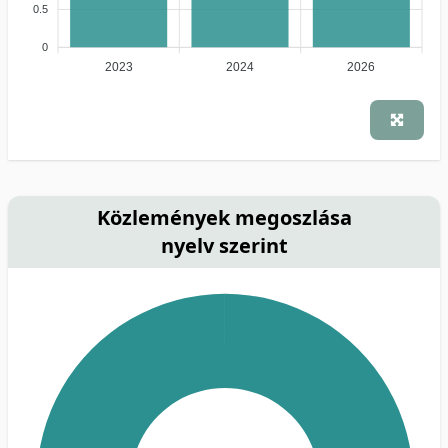
0.5
0
2023
2024
2026
Közlemények megoszlása
nyelv szerint