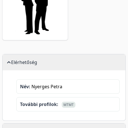
Elérhetőség
Név:
Nyerges Petra
További profilok:
MTMT