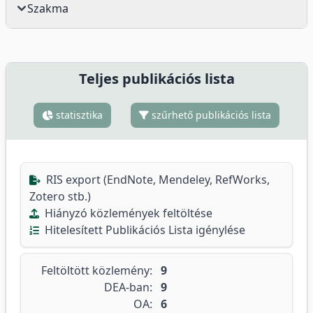
Szakma
Teljes publikációs lista
statisztika
szűrhető publikációs lista
RIS export (EndNote, Mendeley, RefWorks,
Zotero stb.)
Hiányzó közlemények feltöltése
Hitelesített Publikációs Lista igénylése
Feltöltött közlemény:
9
DEA-ban:
9
OA:
6