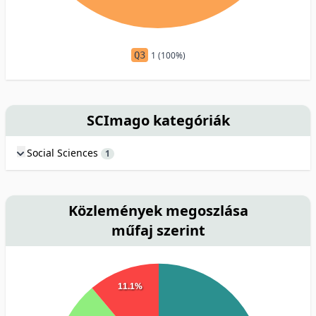
Q3
1 (100%)
SCImago kategóriák
Social Sciences
1
Közlemények megoszlása
műfaj szerint
11.1%