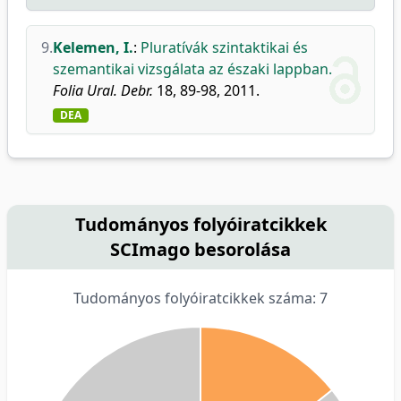
9.
Kelemen, I.
:
Pluratívák szintaktikai és
szemantikai vizsgálata az északi lappban.
Folia Ural. Debr.
18, 89-98, 2011.
DEA
Tudományos folyóiratcikkek
SCImago besorolása
Tudományos folyóiratcikkek száma: 7