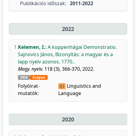
Publikációs időszak:
2011-2022
2022
1.
Kelemen, I.
:
A koppenhágai Demonstratio.
Sajnovics János, Bizonyítás: a magyar és a
lapp nyelv azonos. 1770..
Magy. nyelv.
118 (3), 366-370, 2022.
DEA
Scopus
Folyóirat-
Linguistics and
Q3
mutatók:
Language
2020