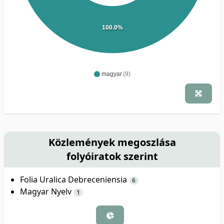
100.0%
magyar
(9)
Közlemények megoszlása
folyóiratok szerint
Folia Uralica Debreceniensia
6
Magyar Nyelv
1