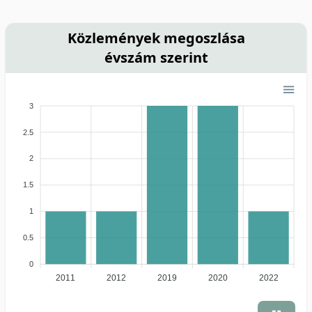
Közlemények megoszlása
évszám szerint
3
2.5
2
1.5
1
0.5
0
2011
2012
2019
2020
2022