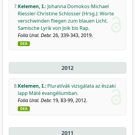
7.
Kelemen, I.
:
Johanna Domokos-Michael
Riessler-Christine Schlosser (Hrsg.): Worte
verschwinden fliegen zum blauen Licht.
Samische Lyrik von Joik bis Rap.
Folia Ural. Debr.
26, 339-343, 2019.
DEA
2012
8.
Kelemen, I.
:
Pluratívák vizsgálata az északi
lapp Máté evangéliumban.
Folia Ural. Debr.
19, 83-99, 2012.
DEA
2011