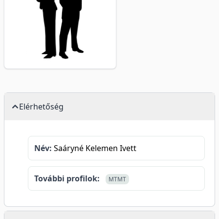
Elérhetőség
Név:
Saáryné Kelemen Ivett
További profilok:
MTMT