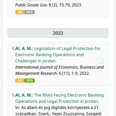
Public Goods Gov.
8 (2), 73-79, 2023.
doi
DEA
2022
8.
Al, A. M.
:
Legislation of Legal Protection for
Electronic Banking Operations and
Challenges in Jordan.
International Journal of Economics, Business and
Management Research.
6 (11), 1-9, 2022.
doi
DEA
9.
Al, A. M.
:
The Risks Facing Electronic Banking
Operations and Legal Protection in Jordan.
In: Az állam és jog digitális környezete a 21.
században. Szerk.: Fejes Zsuzsanna, Szegedi