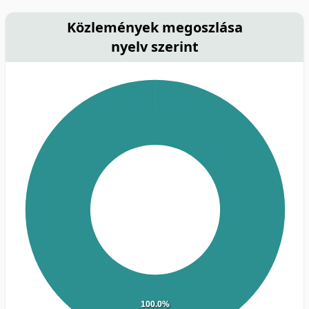
Közlemények megoszlása
nyelv szerint
100.0%