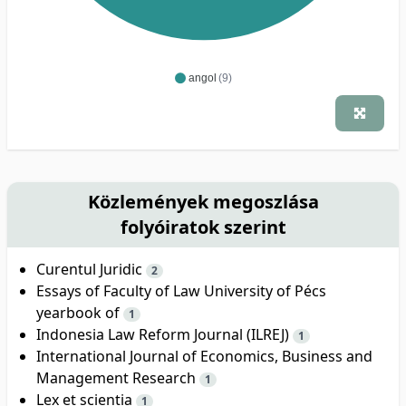
angol
(9)
Közlemények megoszlása
folyóiratok szerint
Curentul Juridic
2
Essays of Faculty of Law University of Pécs
yearbook of
1
Indonesia Law Reform Journal (ILREJ)
1
International Journal of Economics, Business and
Management Research
1
Lex et scientia
1