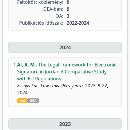
Feltöltött közlemény:
9
DEA-ban:
9
OA:
3
Publikációs időszak:
2022-2024
2024
1.
Al, A. M.
:
The Legal Framework for Electronic
Signature in Jordan A Comparative Study
with EU Regulations.
Essays Fac. Law Univ. Pécs yearb.
2023, 9-22,
2024.
doi
DEA
2023