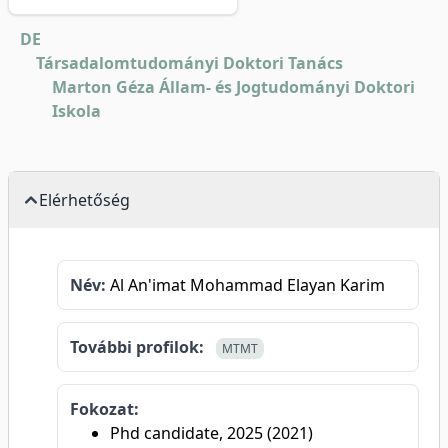
DE
Társadalomtudományi Doktori Tanács
Marton Géza Állam- és Jogtudományi Doktori
Iskola
Elérhetőség
Név:
Al An'imat Mohammad Elayan Karim
További profilok:
MTMT
Fokozat:
Phd candidate, 2025 (2021)