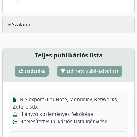
Szakma
Teljes publikációs lista
statisztika
szűrhető publikációs lista
RIS export (EndNote, Mendeley, RefWorks,
Zotero stb.)
Hiányzó közlemények feltöltése
Hitelesített Publikációs Lista igénylése