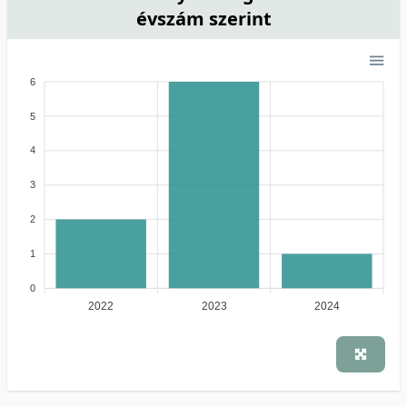
évszám szerint
6
5
4
3
2
1
0
2022
2023
2024