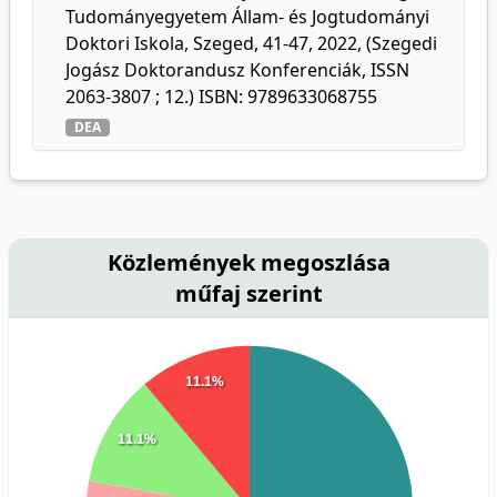
Tudományegyetem Állam- és Jogtudományi
Doktori Iskola, Szeged, 41-47, 2022, (Szegedi
Jogász Doktorandusz Konferenciák, ISSN
2063-3807 ; 12.) ISBN: 9789633068755
DEA
Közlemények megoszlása
műfaj szerint
11.1%
11.1%