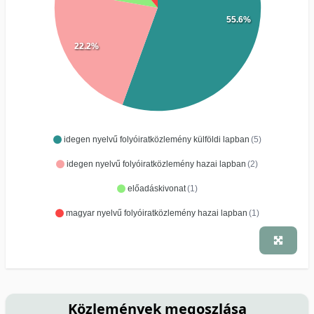
55.6%
22.2%
idegen nyelvű folyóiratközlemény külföldi lapban
(5)
idegen nyelvű folyóiratközlemény hazai lapban
(2)
előadáskivonat
(1)
magyar nyelvű folyóiratközlemény hazai lapban
(1)
Közlemények megoszlása