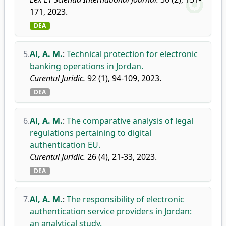
171, 2023.
DEA
5.
Al, A. M.
:
Technical protection for electronic
banking operations in Jordan.
Curentul Juridic.
92 (1), 94-109, 2023.
DEA
6.
Al, A. M.
:
The comparative analysis of legal
regulations pertaining to digital
authentication EU.
Curentul Juridic.
26 (4), 21-33, 2023.
DEA
7.
Al, A. M.
:
The responsibility of electronic
authentication service providers in Jordan:
an analytical study.