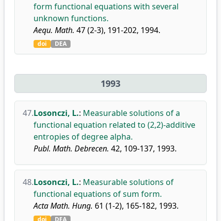
form functional equations with several
unknown functions.
Aequ. Math.
47 (2-3), 191-202, 1994.
doi
DEA
1993
47.
Losonczi, L.
:
Measurable solutions of a
functional equation related to (2,2)-additive
entropies of degree alpha.
Publ. Math. Debrecen.
42, 109-137, 1993.
48.
Losonczi, L.
:
Measurable solutions of
functional equations of sum form.
Acta Math. Hung.
61 (1-2), 165-182, 1993.
doi
DEA