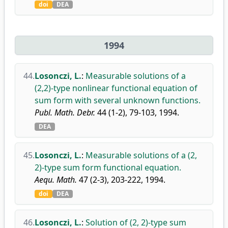
doi
DEA
1994
44.
Losonczi, L.
:
Measurable solutions of a
(2,2)-type nonlinear functional equation of
sum form with several unknown functions.
Publ. Math. Debr.
44 (1-2), 79-103, 1994.
DEA
45.
Losonczi, L.
:
Measurable solutions of a (2,
2)-type sum form functional equation.
Aequ. Math.
47 (2-3), 203-222, 1994.
doi
DEA
46.
Losonczi, L.
:
Solution of (2, 2)-type sum