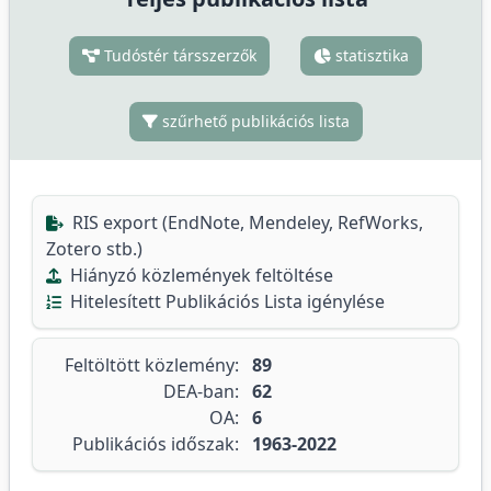
Tudóstér társszerzők
statisztika
szűrhető publikációs lista
RIS export (EndNote, Mendeley, RefWorks,
Zotero stb.)
Hiányzó közlemények feltöltése
Hitelesített Publikációs Lista igénylése
Feltöltött közlemény:
89
DEA-ban:
62
OA:
6
Publikációs időszak:
1963-2022