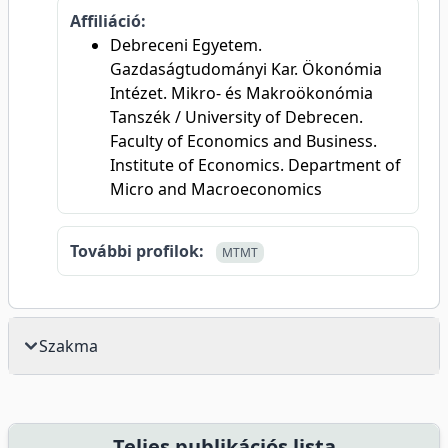
Affiliáció:
Debreceni Egyetem.
Gazdaságtudományi Kar. Ökonómia
Intézet. Mikro- és Makroökonómia
Tanszék / University of Debrecen.
Faculty of Economics and Business.
Institute of Economics. Department of
Micro and Macroeconomics
További profilok:
MTMT
Szakma
Teljes publikációs lista