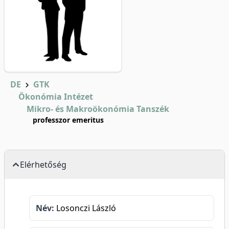
DE
GTK
Ökonómia Intézet
Mikro- és Makroökonómia Tanszék
professzor emeritus
Elérhetőség
Név:
Losonczi László