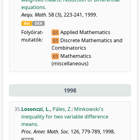
equations.
Aequ. Math.
58 (3), 223-241, 1999.
doi
DEA
Folyóirat-
Applied Mathematics
Q3
mutatók:
Discrete Mathematics and
Q3
Combinatorics
Mathematics
Q3
(miscellaneous)
1998
35.
Losonczi, L.
,
Páles, Z.
:
Minkowski's
inequality for two variable difference
means.
Proc. Amer. Math. Soc.
126, 779-789, 1998.