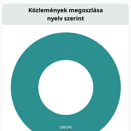
Közlemények megoszlása
nyelv szerint
100.0%