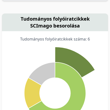
Tudományos folyóiratcikkek
SCImago besorolása
Tudományos folyóiratcikkek száma: 6