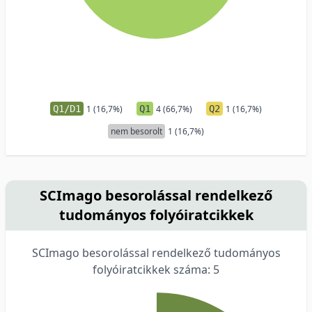
Q1/D1
1 (16,7%)
Q1
4 (66,7%)
Q2
1 (16,7%)
nem besorolt
1 (16,7%)
SCImago besorolással rendelkező
tudományos folyóiratcikkek
SCImago besorolással rendelkező tudományos
folyóiratcikkek száma: 5