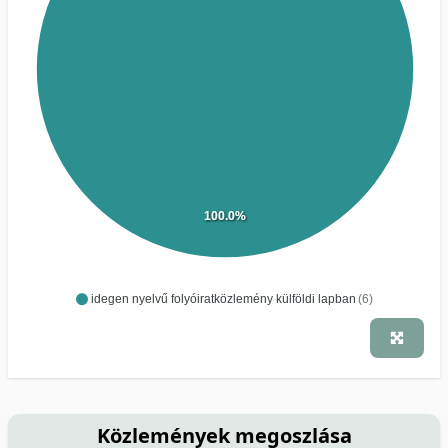
100.0%
idegen nyelvű folyóiratközlemény külföldi lapban
(6)
Közlemények megoszlása