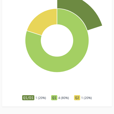
Q1/D1
1 (20%)
Q1
4 (80%)
Q2
1 (20%)