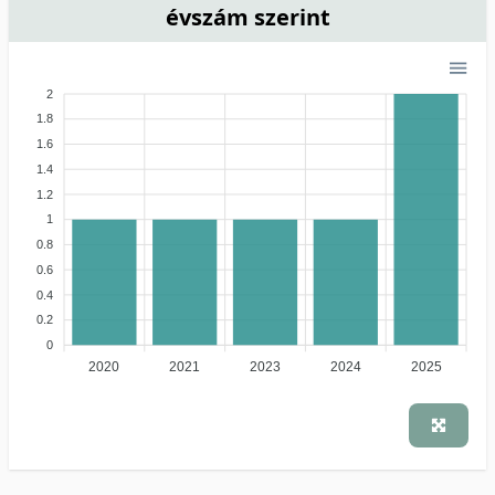
évszám szerint
2
1.8
1.6
1.4
1.2
1
0.8
0.6
0.4
0.2
0
2020
2021
2023
2024
2025