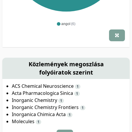
angol
(6)
Közlemények megoszlása
folyóiratok szerint
ACS Chemical Neuroscience
1
Acta Pharmacologica Sinica
1
Inorganic Chemistry
1
Inorganic Chemistry Frontiers
1
Inorganica Chimica Acta
1
Molecules
1