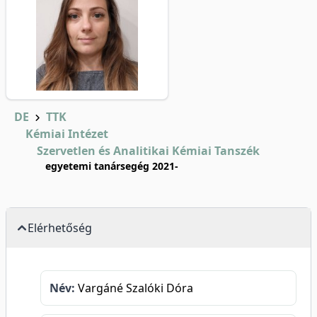
DE
TTK
Kémiai Intézet
Szervetlen és Analitikai Kémiai Tanszék
egyetemi tanársegég 2021-
Elérhetőség
Név:
Vargáné Szalóki Dóra