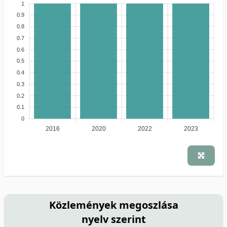
1
0.9
0.8
0.7
0.6
0.5
0.4
0.3
0.2
0.1
0
2016
2020
2022
2023
Közlemények megoszlása
nyelv szerint