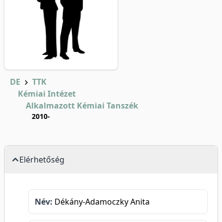
DE
TTK
Kémiai Intézet
Alkalmazott Kémiai Tanszék
2010-
Elérhetőség
Név:
Dékány-Adamoczky Anita