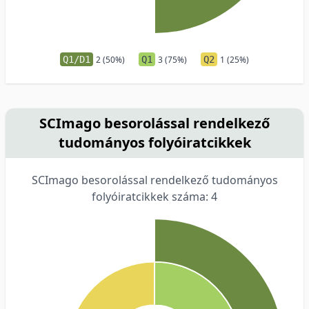
Q1/D1
2 (50%)
Q1
3 (75%)
Q2
1 (25%)
SCImago besorolással rendelkező
tudományos folyóiratcikkek
SCImago besorolással rendelkező tudományos
folyóiratcikkek száma: 4