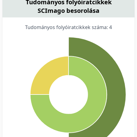
Tudományos folyóiratcikkek
SCImago besorolása
Tudományos folyóiratcikkek száma: 4