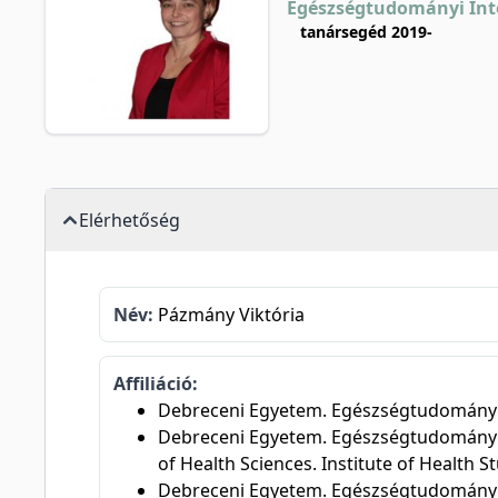
Egészségtudományi Int
tanársegéd 2019-
Elérhetőség
Név:
Pázmány Viktória
Affiliáció:
Debreceni Egyetem. Egészségtudományi K
Debreceni Egyetem. Egészségtudományi K
of Health Sciences. Institute of Health S
Debreceni Egyetem. Egészségtudományi 