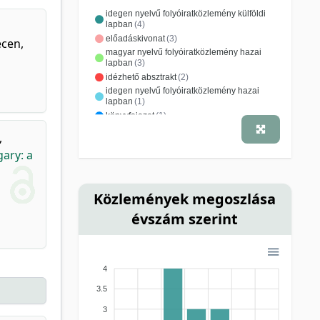
idegen nyelvű folyóiratközlemény külföldi
lapban
(4)
előadáskivonat
(3)
ecen,
magyar nyelvű folyóiratközlemény hazai
lapban
(3)
idézhető absztrakt
(2)
idegen nyelvű folyóiratközlemény hazai
lapban
(1)
könyvfejezet
(1)
recenzió, könyvismertetés
(1)
,
tanulmány, értekezés
(1)
ary: a
Közlemények megoszlása
évszám szerint
4
3.5
3