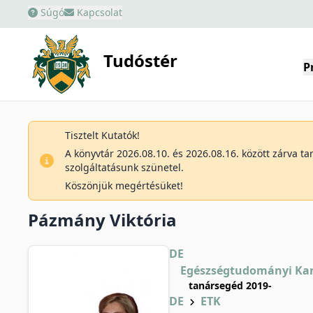
Súgó
Kapcsolat
Tudóstér
P
Tisztelt Kutatók!
A könyvtár 2026.08.10. és 2026.08.16. között zárva t
szolgáltatásunk szünetel.
Köszönjük megértésüket!
Pázmány Viktória
DE
Egészségtudományi Ka
tanársegéd 2019-
DE
ETK