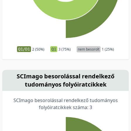
Q1/D1
2 (50%)
Q1
3 (75%)
nem besorolt
1 (25%)
SCImago besorolással rendelkező
tudományos folyóiratcikkek
SCImago besorolással rendelkező tudományos
folyóiratcikkek száma: 3