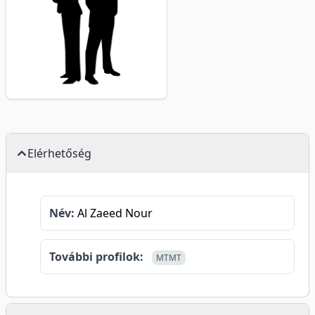
Elérhetőség
Név:
Al Zaeed Nour
További profilok:
MTMT