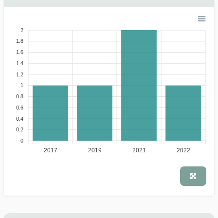
2
1.8
1.6
1.4
1.2
1
0.8
0.6
0.4
0.2
0
2017
2019
2021
2022