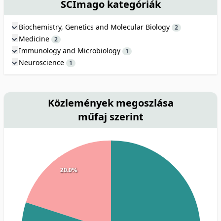
SCImago kategóriák
Biochemistry, Genetics and Molecular Biology
2
Medicine
2
Immunology and Microbiology
1
Neuroscience
1
Közlemények megoszlása
műfaj szerint
20.0%