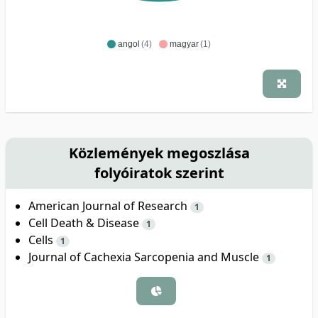
angol
(4)
magyar
(1)
Közlemények megoszlása
folyóiratok szerint
American Journal of Research
1
Cell Death & Disease
1
Cells
1
Journal of Cachexia Sarcopenia and Muscle
1