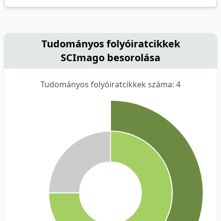
Tudományos folyóiratcikkek
SCImago besorolása
Tudományos folyóiratcikkek száma: 4