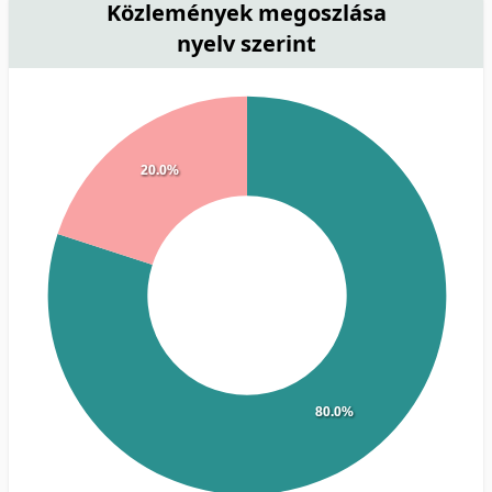
Közlemények megoszlása
nyelv szerint
20.0%
80.0%