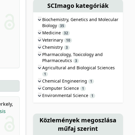
SCImago kategóriák
Biochemistry, Genetics and Molecular
Biology
35
Medicine
32
Veterinary
10
Chemistry
3
Pharmacology, Toxicology and
Pharmaceutics
3
Agricultural and Biological Sciences
1
Chemical Engineering
1
Computer Science
1
Environmental Science
1
rkely,
sis
Közlemények megoszlása
műfaj szerint