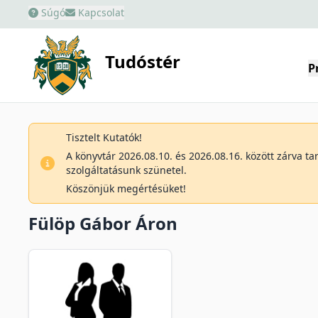
Súgó
Kapcsolat
Tudóstér
P
Tisztelt Kutatók!
A könyvtár 2026.08.10. és 2026.08.16. között zárva t
szolgáltatásunk szünetel.
Köszönjük megértésüket!
Fülöp Gábor Áron