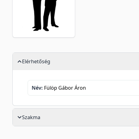
Elérhetőség
Név:
Fülöp Gábor Áron
Szakma