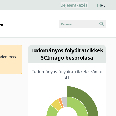
Bejelentkezés
EN
HU
Keresés
am
Tudományos folyóiratcikkek
SCImago besorolása
minden más
Tudományos folyóiratcikkek száma:
41