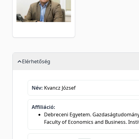
Elérhetőség
Név:
Kvancz József
Affiliáció:
Debreceni Egyetem. Gazdaságtudományi Ka
Faculty of Economics and Business. Inst