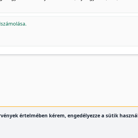
lszámolása.
örvények értelmében kérem, engedélyezze a sütik használ