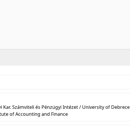
r. Számviteli és Pénzügyi Intézet / University of Debrece
itute of Accounting and Finance