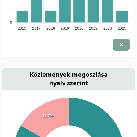
1
0
2015
2017
2018
2019
2020
2022
2023
2025
Közlemények megoszlása
nyelv szerint
16.7%