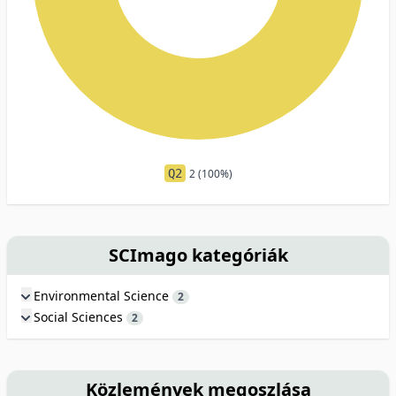
Q2
2 (100%)
SCImago kategóriák
Environmental Science
2
Social Sciences
2
Közlemények megoszlása