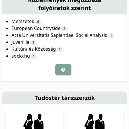
folyóiratok szerint
Metszetek
6
European Countryside
2
Acta Universitatis Sapientiae, Social Analysis
1
Juvenilia
1
Kultúra és Közösség
1
socio.hu
1
Tudóstér társszerzők