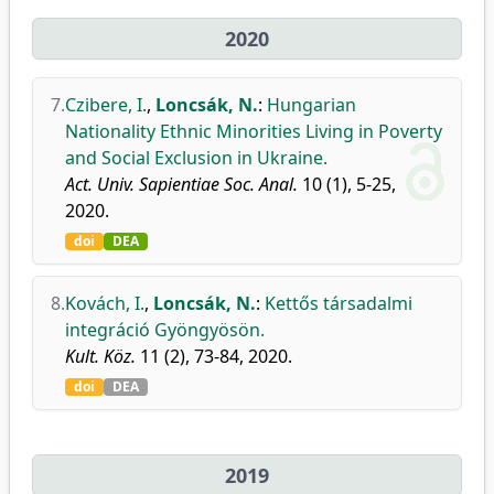
2020
7.
Czibere, I.
,
Loncsák, N.
:
Hungarian
Nationality Ethnic Minorities Living in Poverty
and Social Exclusion in Ukraine.
Act. Univ. Sapientiae Soc. Anal.
10 (1), 5-25,
2020.
doi
DEA
8.
Kovách, I.
,
Loncsák, N.
:
Kettős társadalmi
integráció Gyöngyösön.
Kult. Köz.
11 (2), 73-84, 2020.
doi
DEA
2019