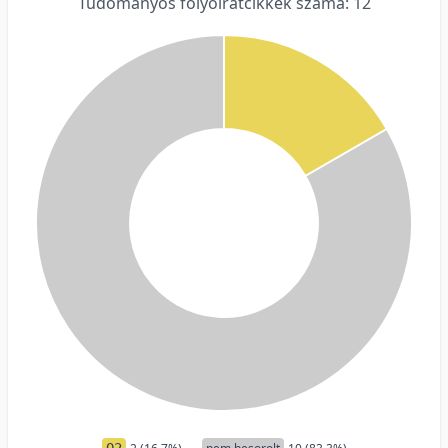
Tudományos folyóiratcikkek száma: 12