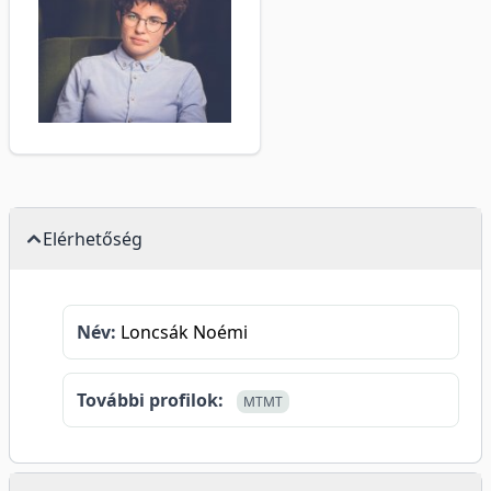
Elérhetőség
Név:
Loncsák Noémi
További profilok:
MTMT