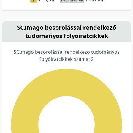
Q2
2 (16,7%)
nem besorolt
10 (83,3%)
SCImago besorolással rendelkező
tudományos folyóiratcikkek
SCImago besorolással rendelkező tudományos
folyóiratcikkek száma: 2