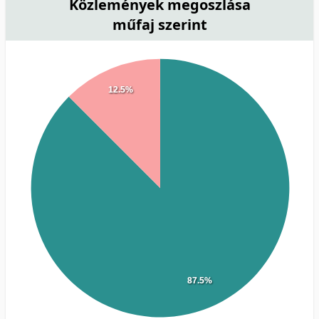
Közlemények megoszlása
műfaj szerint
12.5%
87.5%