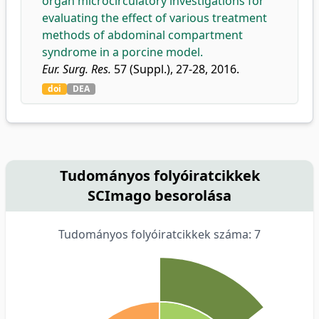
organ microcirculatory investigations for
evaluating the effect of various treatment
methods of abdominal compartment
syndrome in a porcine model.
Eur. Surg. Res.
57 (Suppl.), 27-28, 2016.
doi
DEA
Tudományos folyóiratcikkek
SCImago besorolása
Tudományos folyóiratcikkek száma: 7