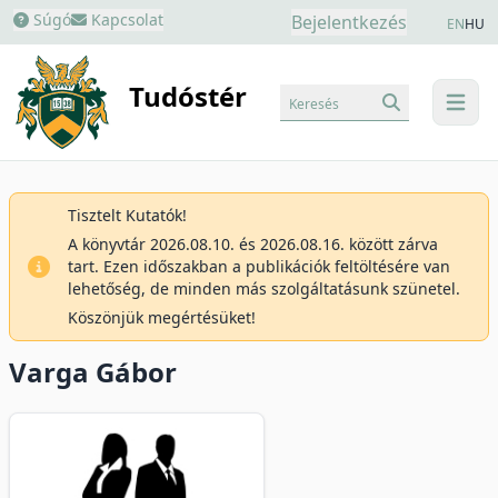
Súgó
Kapcsolat
Bejelentkezés
EN
HU
Tudóstér
Keresés
menu
Tisztelt Kutatók!
A könyvtár 2026.08.10. és 2026.08.16. között zárva
tart. Ezen időszakban a publikációk feltöltésére van
lehetőség, de minden más szolgáltatásunk szünetel.
Köszönjük megértésüket!
Varga Gábor