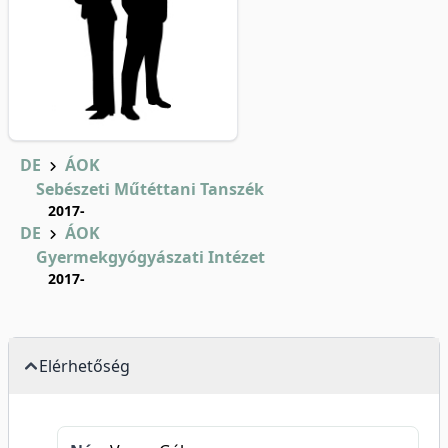
DE
ÁOK
Sebészeti Műtéttani Tanszék
2017-
DE
ÁOK
Gyermekgyógyászati Intézet
2017-
Elérhetőség