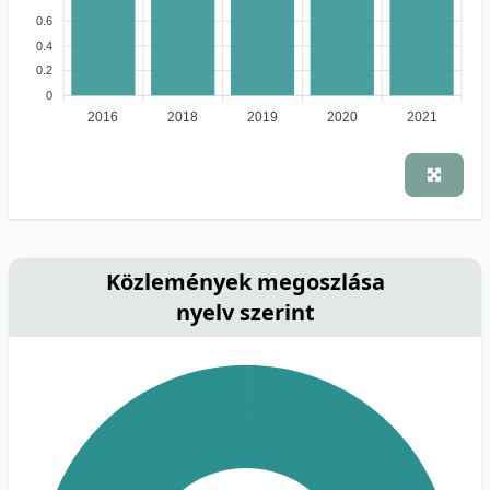
0.6
0.4
0.2
0
2016
2018
2019
2020
2021
Közlemények megoszlása
nyelv szerint