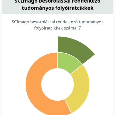
SCImago besorolással rendelkező
tudományos folyóiratcikkek
SCImago besorolással rendelkező tudományos
folyóiratcikkek száma: 7