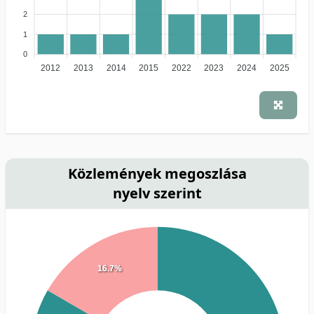
2
1
0
2012
2013
2014
2015
2022
2023
2024
2025
Közlemények megoszlása
nyelv szerint
16.7%