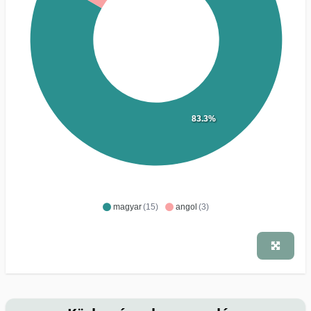
83.3%
magyar
(15)
angol
(3)