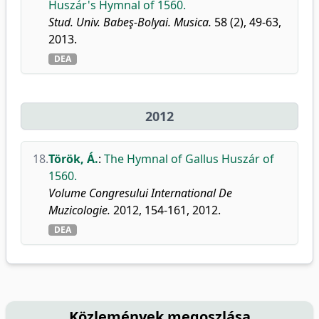
Huszár's Hymnal of 1560.
Stud. Univ. Babeş-Bolyai. Musica.
58 (2), 49-63,
2013.
DEA
2012
18.
Török, Á.
:
The Hymnal of Gallus Huszár of
1560.
Volume Congresului International De
Muzicologie.
2012, 154-161, 2012.
DEA
Közlemények megoszlása