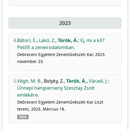
2023
4.
Bátori, É.
,
Lakó, Z.
,
Török, Á.
:
Ej, mi a kő?
Petőfi a zeneirodalomban.
Debreceni Egyetem Zeneművészeti Kar, 2023.
november 23.
5.
Végh, M. B.
,
Bolyky, Z.
,
Török, Á.
,
Váradi, J.
:
Ünnepi hangverseny Szesztay Zsolt
emlékére.
Debreceni Egyetem Zeneművészeti Kar Liszt
terem, 2023. Március 18.
DEA