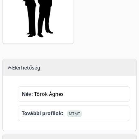
Elérhetőség
Név:
Török Ágnes
További profilok:
MTMT