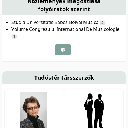
Közlemények megoszlása
folyóiratok szerint
Studia Universitatis Babes-Bolyai Musica
2
Volume Congresului International De Muzicologie
1
Tudóstér társszerzők