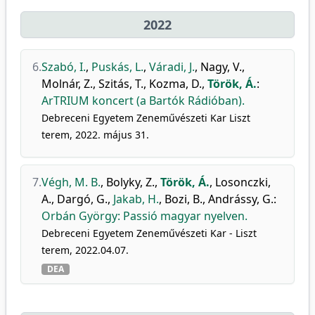
2022
6.
Szabó, I.
,
Puskás, L.
,
Váradi, J.
,
Nagy, V.
,
Molnár, Z.
,
Szitás, T.
,
Kozma, D.
,
Török, Á.
:
ArTRIUM koncert (a Bartók Rádióban).
Debreceni Egyetem Zeneművészeti Kar Liszt
terem, 2022. május 31.
7.
Végh, M. B.
,
Bolyky, Z.
,
Török, Á.
,
Losonczki,
A.
,
Dargó, G.
,
Jakab, H.
,
Bozi, B.
,
Andrássy, G.
:
Orbán György: Passió magyar nyelven.
Debreceni Egyetem Zeneművészeti Kar - Liszt
terem, 2022.04.07.
DEA