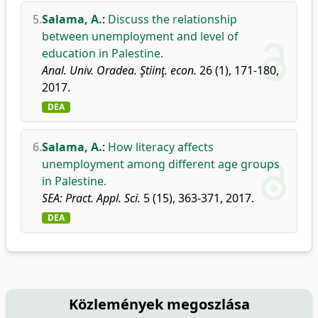
5.
Salama, A.
:
Discuss the relationship
between unemployment and level of
education in Palestine.
Anal. Univ. Oradea. Ştiinţ. econ.
26 (1), 171-180,
2017.
DEA
6.
Salama, A.
:
How literacy affects
unemployment among different age groups
in Palestine.
SEA: Pract. Appl. Sci.
5 (15), 363-371, 2017.
DEA
Közlemények megoszlása