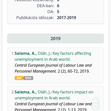
DEA-ban:
6
OA:
5
Publikációs időszak:
2017-2019
2019
1.
Salama, A.
,
Oláh, J.
:
Key factors affecting
unemployment in Arab world.
Central European Journal of Labour Law and
Personnel Management.
2 (2), 60-72, 2019.
doi
DEA
2.
Salama, A.
,
Oláh, J.
:
Key factors impact on
unemployment in Arab world.
Central European Journal of Labour Law and
Personnel Management.
2 (2), 1-13, 2019.