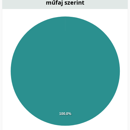
műfaj szerint
100.0%