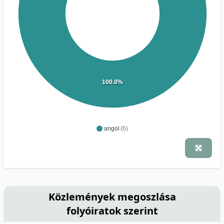
100.0%
angol
(6)
Közlemények megoszlása
folyóiratok szerint