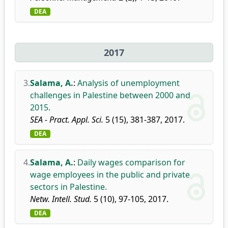
DEA
2017
3.
Salama, A.
:
Analysis of unemployment
challenges in Palestine between 2000 and
2015.
SEA - Pract. Appl. Sci.
5 (15), 381-387, 2017.
DEA
4.
Salama, A.
:
Daily wages comparison for
wage employees in the public and private
sectors in Palestine.
Netw. Intell. Stud.
5 (10), 97-105, 2017.
DEA