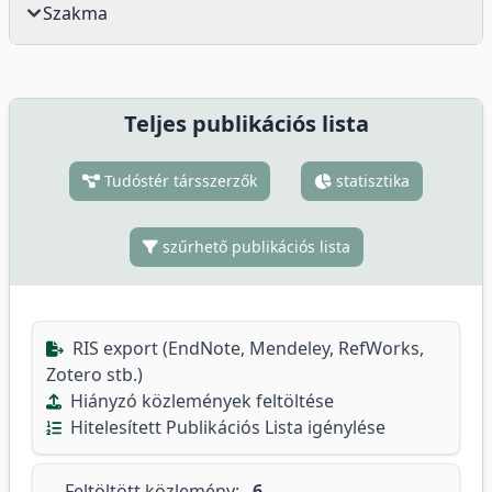
Szakma
Teljes publikációs lista
Tudóstér társszerzők
statisztika
szűrhető publikációs lista
RIS export (EndNote, Mendeley, RefWorks,
Zotero stb.)
Hiányzó közlemények feltöltése
Hitelesített Publikációs Lista igénylése
Feltöltött közlemény:
6