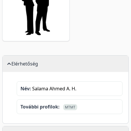
Elérhetőség
Név:
Salama Ahmed A. H.
További profilok:
MTMT