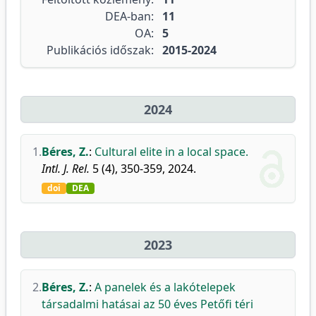
DEA-ban:
11
OA:
5
Publikációs időszak:
2015-2024
2024
1.
Béres, Z.
:
Cultural elite in a local space.
Intl. J. Rel.
5 (4), 350-359, 2024.
doi
DEA
2023
2.
Béres, Z.
:
A panelek és a lakótelepek
társadalmi hatásai az 50 éves Petőfi téri