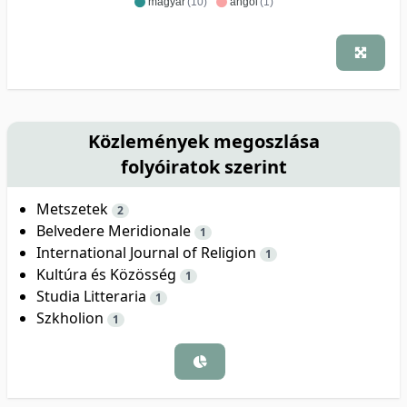
magyar
(10)
angol
(1)
Közlemények megoszlása
folyóiratok szerint
Metszetek
2
Belvedere Meridionale
1
International Journal of Religion
1
Kultúra és Közösség
1
Studia Litteraria
1
Szkholion
1