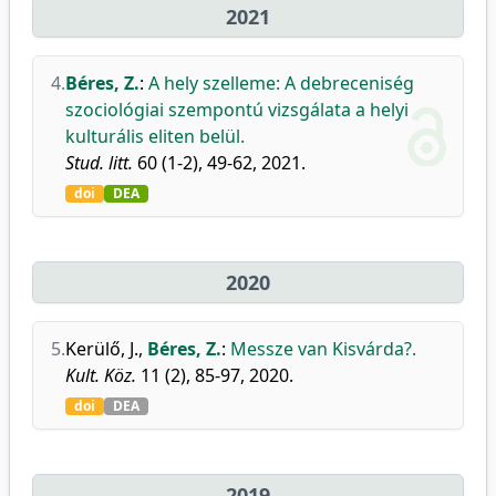
2021
4.
Béres, Z.
:
A hely szelleme: A debreceniség
szociológiai szempontú vizsgálata a helyi
kulturális eliten belül.
Stud. litt.
60 (1-2), 49-62, 2021.
doi
DEA
2020
5.
Kerülő, J.
,
Béres, Z.
:
Messze van Kisvárda?.
Kult. Köz.
11 (2), 85-97, 2020.
doi
DEA
2019