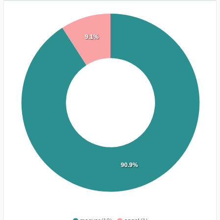
9.1%
90.9%