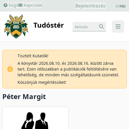
Súgó
Kapcsolat
Bejelentkezés
EN
HU
Tudóstér
Keresés
menu
Tisztelt Kutatók!
A könyvtár 2026.08.10. és 2026.08.16. között zárva
tart. Ezen időszakban a publikációk feltöltésére van
lehetőség, de minden más szolgáltatásunk szünetel.
Köszönjük megértésüket!
Péter Margit