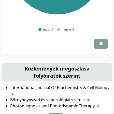
angol
(3)
magyar
(1)
Közlemények megoszlása
folyóiratok szerint
International Journal Of Biochemistry & Cell Biology
2
Bőrgyógyászati és venerológiai szemle
1
Photodiagnosis and Photodynamic Therapy
1