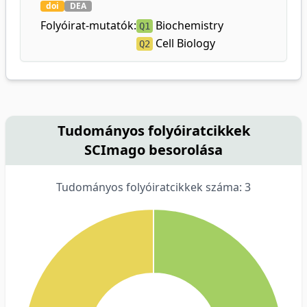
doi
DEA
Folyóirat-mutatók:
Biochemistry
Q1
Cell Biology
Q2
Tudományos folyóiratcikkek
SCImago besorolása
Tudományos folyóiratcikkek száma: 3