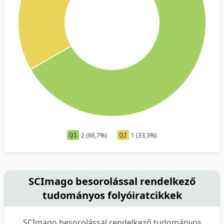
Q1
2 (66,7%)
Q2
1 (33,3%)
SCImago besorolással rendelkező
tudományos folyóiratcikkek
SCImago besorolással rendelkező tudományos