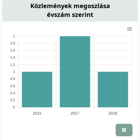
Közlemények megoszlása
évszám szerint
2
1.8
1.6
1.4
1.2
1
0.8
0.6
0.4
0.2
0
2015
2017
2018