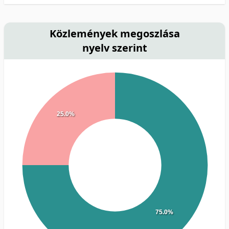
Közlemények megoszlása
nyelv szerint
25.0%
75.0%