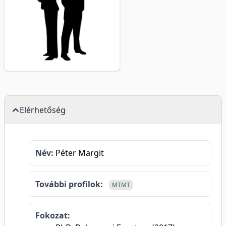
Elérhetőség
Név:
Péter Margit
További profilok:
MTMT
Fokozat: