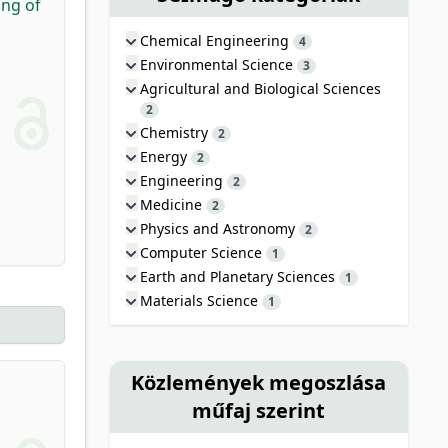
ing of
Chemical Engineering
4
Environmental Science
3
Agricultural and Biological Sciences
2
Chemistry
2
Energy
2
Engineering
2
Medicine
2
Physics and Astronomy
2
Computer Science
1
Earth and Planetary Sciences
1
Materials Science
1
Közlemények megoszlása
műfaj szerint