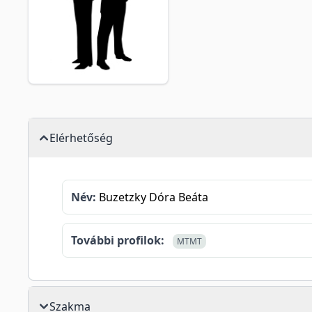
Elérhetőség
Név:
Buzetzky Dóra Beáta
További profilok:
MTMT
Szakma