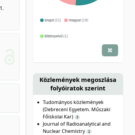
1.
angol
(21)
magyar
(19)
többnyelvű
(1)
Közlemények megoszlása
folyóiratok szerint
Tudományos közlemények
(Debreceni Egyetem. Műszaki
Főiskolai Kar)
3
Journal of Radioanalytical and
Nuclear Chemistry
2