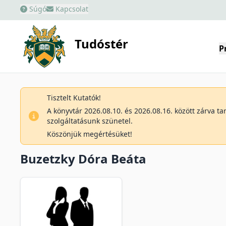
Súgó
Kapcsolat
Tudóstér
P
Tisztelt Kutatók!
A könyvtár 2026.08.10. és 2026.08.16. között zárva t
szolgáltatásunk szünetel.
Köszönjük megértésüket!
Buzetzky Dóra Beáta