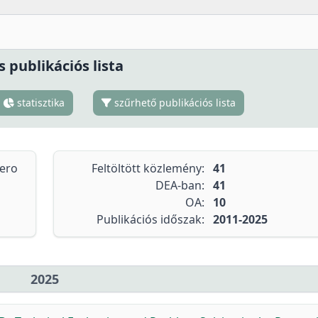
s publikációs lista
statisztika
szűrhető publikációs lista
tero
Feltöltött közlemény:
41
DEA-ban:
41
OA:
10
Publikációs időszak:
2011-2025
2025