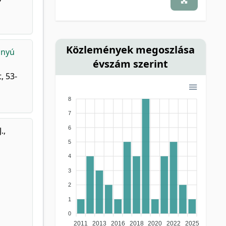
Közlemények megoszlása
anyú
évszám szerint
, 53-
8
7
6
.
,
5
4
3
2
1
0
2011
2013
2016
2018
2020
2022
2025