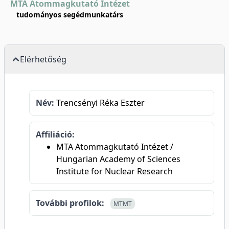
MTA Atommagkutató Intézet
tudományos segédmunkatárs
Elérhetőség
Név:
Trencsényi Réka Eszter
Affiliáció:
MTA Atommagkutató Intézet /
Hungarian Academy of Sciences
Institute for Nuclear Research
További profilok:
MTMT