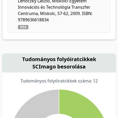
Lehoczky László, Miskolci Egyetem
Innovációs és Technológia Transzfer
Centruma, Miskolc, 57-62, 2009. ISBN:
9789636618834
DEA
Tudományos folyóiratcikkek
SCImago besorolása
Tudományos folyóiratcikkek száma: 12