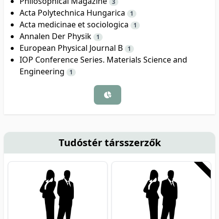
Philosophical Magazine
3
Acta Polytechnica Hungarica
1
Acta medicinae et sociologica
1
Annalen Der Physik
1
European Physical Journal B
1
IOP Conference Series. Materials Science and
Engineering
1
Tudóstér társszerzők