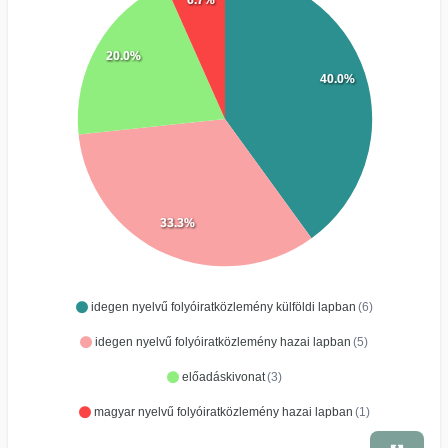
20.0%
40.0%
33.3%
idegen nyelvű folyóiratközlemény külföldi lapban
(6)
idegen nyelvű folyóiratközlemény hazai lapban
(5)
előadáskivonat
(3)
magyar nyelvű folyóiratközlemény hazai lapban
(1)