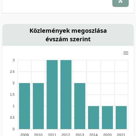
Közlemények megoszlása
évszám szerint
3
2.5
2
1.5
1
0.5
0
2009
2010
2011
2012
2013
2014
2020
2021