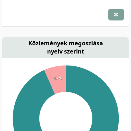
Közlemények megoszlása
nyelv szerint
6.7%