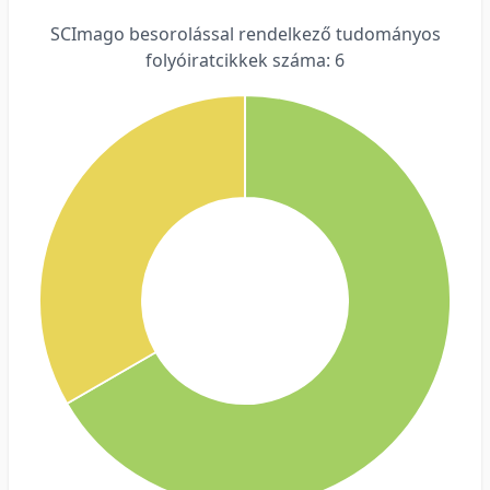
SCImago besorolással rendelkező tudományos
folyóiratcikkek száma: 6