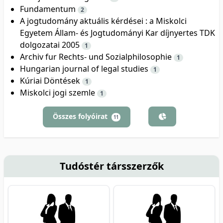
Fundamentum
2
A jogtudomány aktuális kérdései : a Miskolci
Egyetem Állam- és Jogtudományi Kar díjnyertes TDK
dolgozatai 2005
1
Archiv fur Rechts- und Sozialphilosophie
1
Hungarian journal of legal studies
1
Kúriai Döntések
1
Miskolci jogi szemle
1
Összes folyóirat
11
Tudóstér társszerzők