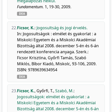
megalapozás nélkül.
Fundamentum.
1, 19-30, 2009.
DEA
22.
Ficsor, K.
:
Jogosultság és jogi érvelés.
In: Jogosultságok : elmélet és gyakorlat : a
Miskolci Egyetem és a Miskolci Akadémiai
Bizottság által 2008. december 5-én és 6-án
rendezett konferencia anyaga. Szerk.:
Ficsor Krisztina, Győrfi Tamás, Szabó
Miklós, Bíbor Kiadó, Miskolc, 93-106, 2009.
ISBN: 9789639634954
DEA
23.
Ficsor, K.
,
Győrfi, T.
,
Szabó, M.
:
Jogosultságok: elmélet és gyakorlat : a
Miskolci Egyetem és a Miskolci Akadémiai
Bizottság által 2008. december 5-én és 6-án