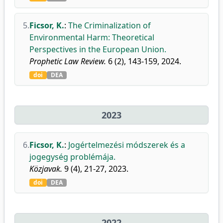
5.
Ficsor, K.
:
The Criminalization of
Environmental Harm: Theoretical
Perspectives in the European Union.
Prophetic Law Review.
6 (2), 143-159, 2024.
doi
DEA
2023
6.
Ficsor, K.
:
Jogértelmezési módszerek és a
jogegység problémája.
Közjavak.
9 (4), 21-27, 2023.
doi
DEA
2022