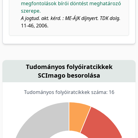
megfontolások bírói döntést meghatározó
szerepe.
A jogtud. akt. kérd. : ME-ÁJK díjnyert. TDK dolg.
11-46, 2006.
Tudományos folyóiratcikkek
SCImago besorolása
Tudományos folyóiratcikkek száma: 16