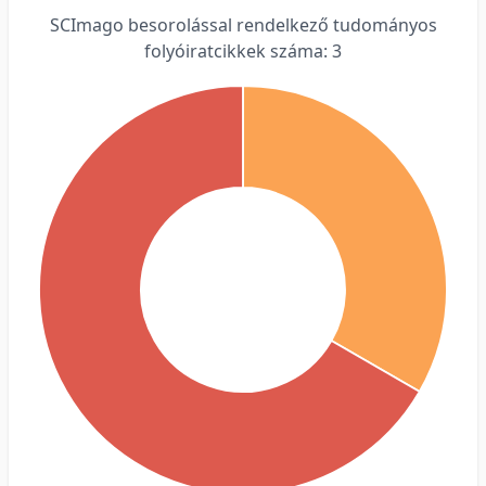
SCImago besorolással rendelkező tudományos
folyóiratcikkek száma: 3