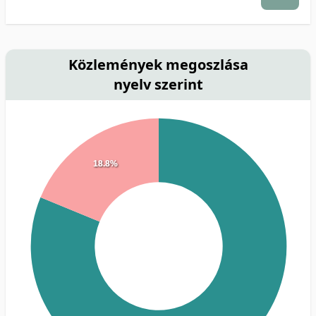
Közlemények megoszlása
nyelv szerint
18.8%