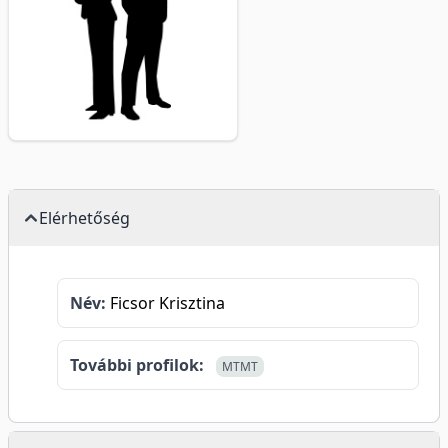
Elérhetőség
Név:
Ficsor Krisztina
További profilok:
MTMT