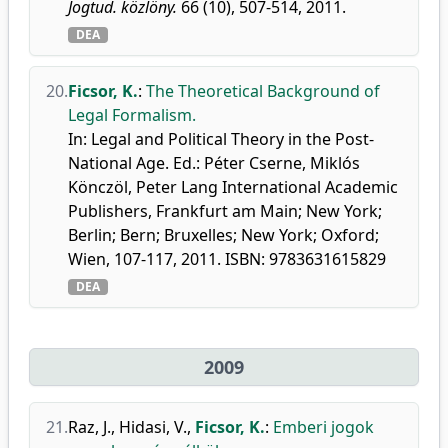
Jogtud. közlöny.
66 (10), 507-514, 2011.
DEA
20.
Ficsor, K.
:
The Theoretical Background of
Legal Formalism.
In: Legal and Political Theory in the Post-
National Age. Ed.: Péter Cserne, Miklós
Könczöl, Peter Lang International Academic
Publishers, Frankfurt am Main; New York;
Berlin; Bern; Bruxelles; New York; Oxford;
Wien, 107-117, 2011. ISBN: 9783631615829
DEA
2009
21.
Raz, J.
,
Hidasi, V.
,
Ficsor, K.
:
Emberi jogok