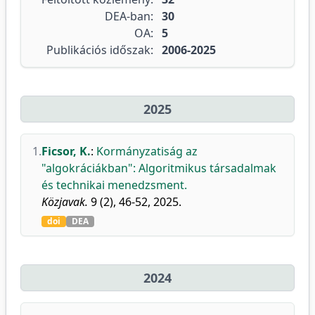
DEA-ban:
30
OA:
5
Publikációs időszak:
2006-2025
2025
1.
Ficsor, K.
:
Kormányzatiság az
"algokráciákban": Algoritmikus társadalmak
és technikai menedzsment.
Közjavak.
9 (2), 46-52, 2025.
doi
DEA
2024