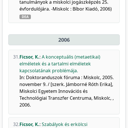
tanulmányok a miskolci jogászképzés 25.
évfordulójára. -Miskolc : Bíbor Kiadó, 2006)
DEA
2006
31.
Ficsor, K.
:
A konceptuális (metaetikai)
elméletek és a tartalmi elméletek
kapcsolatának problémája.
In: Doktoranduszok fóruma : Miskolc, 2005.
november 9. / [szerk. Jámborné Róth Erika],
Miskolci Egyetem Innovációs és
Technológiai Transzfer Centruma, Miskolc, ,
2006.
32.
Ficsor, K.
:
Szabályok és erkölcsi