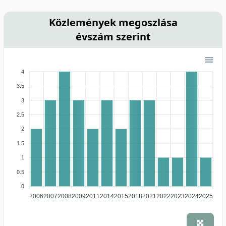
Közlemények megoszlása
évszám szerint
4
3.5
3
2.5
2
1.5
1
0.5
0
2006
2007
2008
2009
2011
2014
2015
2018
2021
2022
2023
2024
2025