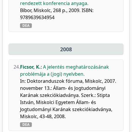
rendezett konferencia anyaga.
Bíbor, Miskolc, 268 p., 2009. ISBN:
9789639634954
DEA
2008
24.
Ficsor, K.
:
A jelentés meghatározásának
problémája a (jogi) nyelvben.
In: Doktoranduszok fóruma, Miskolc, 2007.
november 13.: Állam- és Jogtudományi
Karának szekciókiadványa. Szerk.: Stipta
István, Miskolci Egyetem Állam- és
Jogtudományi Karának szekciókiadványa,
Miskolc, 43-48, 2008.
DEA