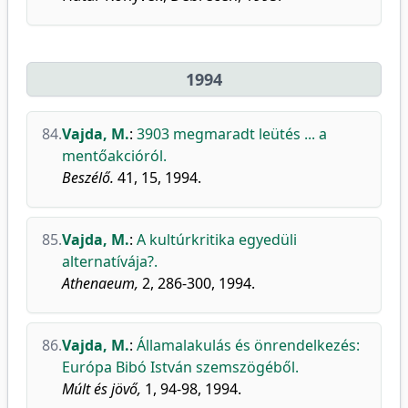
1994
84.
Vajda, M.
:
3903 megmaradt leütés ... a
mentőakcióról.
Beszélő.
41, 15, 1994.
85.
Vajda, M.
:
A kultúrkritika egyedüli
alternatívája?.
Athenaeum,
2, 286-300, 1994.
86.
Vajda, M.
:
Államalakulás és önrendelkezés:
Európa Bibó István szemszögéből.
Múlt és jövő,
1, 94-98, 1994.