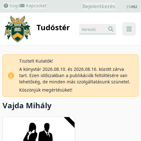
Súgó
Kapcsolat
Bejelentkezés
EN
HU
Tudóstér
Keresés
menu
Tisztelt Kutatók!
A könyvtár 2026.08.10. és 2026.08.16. között zárva
tart. Ezen időszakban a publikációk feltöltésére van
lehetőség, de minden más szolgáltatásunk szünetel.
Köszönjük megértésüket!
Vajda Mihály