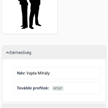
Elérhetőség
Név:
Vajda Mihály
További profilok:
MTMT