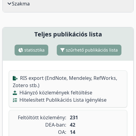
Szakma
Teljes publikációs lista
statisztika
szűrhető publikációs lista
RIS export (EndNote, Mendeley, RefWorks,
Zotero stb.)
Hiányzó közlemények feltöltése
Hitelesített Publikációs Lista igénylése
Feltöltött közlemény:
231
DEA-ban:
42
OA:
14