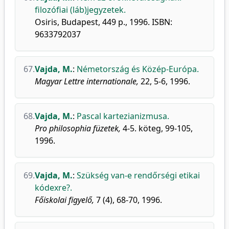
filozófiai (láb)jegyzetek.
Osiris, Budapest, 449 p., 1996. ISBN:
9633792037
67.
Vajda, M.
:
Németország és Közép-Európa.
Magyar Lettre internationale,
22, 5-6, 1996.
68.
Vajda, M.
:
Pascal kartezianizmusa.
Pro philosophia füzetek,
4-5. köteg, 99-105,
1996.
69.
Vajda, M.
:
Szükség van-e rendőrségi etikai
kódexre?.
Főiskolai figyelő,
7 (4), 68-70, 1996.