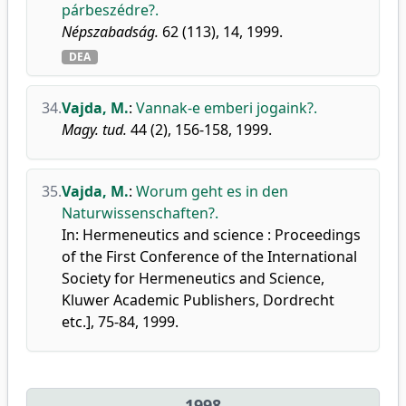
párbeszédre?.
Népszabadság.
62 (113), 14, 1999.
DEA
34.
Vajda, M.
:
Vannak-e emberi jogaink?.
Magy. tud.
44 (2), 156-158, 1999.
35.
Vajda, M.
:
Worum geht es in den
Naturwissenschaften?.
In: Hermeneutics and science : Proceedings
of the First Conference of the International
Society for Hermeneutics and Science,
Kluwer Academic Publishers, Dordrecht
etc.], 75-84, 1999.
1998