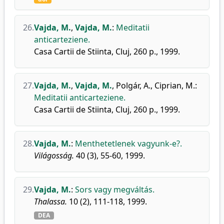
26.
Vajda, M.
,
Vajda, M.
:
Meditatii
anticarteziene.
Casa Cartii de Stiinta, Cluj, 260 p., 1999.
27.
Vajda, M.
,
Vajda, M.
,
Polgár, A.
,
Ciprian, M.
:
Meditatii anticarteziene.
Casa Cartii de Stiinta, Cluj, 260 p., 1999.
28.
Vajda, M.
:
Menthetetlenek vagyunk-e?.
Világosság.
40 (3), 55-60, 1999.
29.
Vajda, M.
:
Sors vagy megváltás.
Thalassa.
10 (2), 111-118, 1999.
DEA