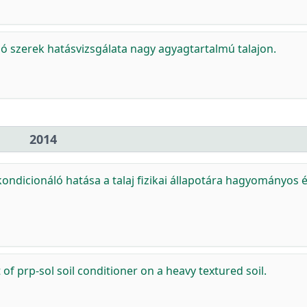
ló szerek hatásvizsgálata nagy agyagtartalmú talajon.
2014
kondicionáló hatása a talaj fizikai állapotára hagyományos 
t of prp-sol soil conditioner on a heavy textured soil.