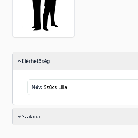
Elérhetőség
Név:
Szűcs Lilla
Szakma