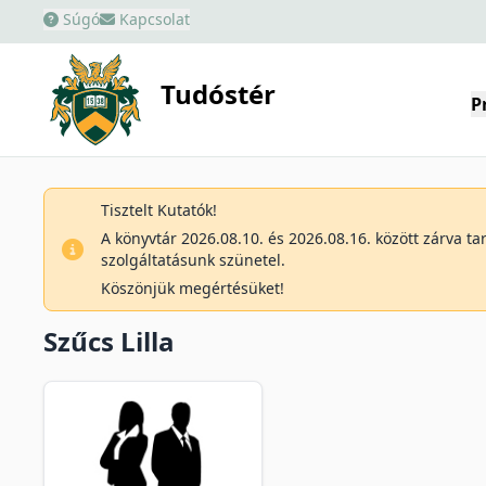
Súgó
Kapcsolat
Tudóstér
P
Tisztelt Kutatók!
A könyvtár 2026.08.10. és 2026.08.16. között zárva t
szolgáltatásunk szünetel.
Köszönjük megértésüket!
Szűcs Lilla