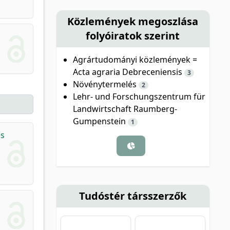
Közlemények megoszlása
folyóiratok szerint
Agrártudományi közlemények =
Acta agraria Debreceniensis
3
Növénytermelés
2
Lehr- und Forschungszentrum für
Landwirtschaft Raumberg-
Gumpenstein
1
és
Tudóstér társszerzők