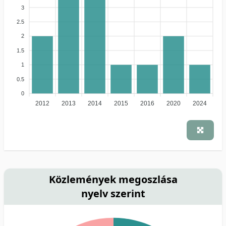
3
2.5
2
1.5
1
0.5
0
2012
2013
2014
2015
2016
2020
2024
Közlemények megoszlása
nyelv szerint