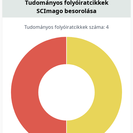
Tudományos folyóiratcikkek
SCImago besorolása
Tudományos folyóiratcikkek száma: 4