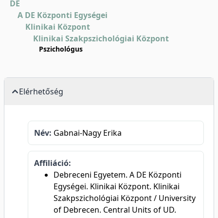
DE
A DE Központi Egységei
Klinikai Központ
Klinikai Szakpszichológiai Központ
Pszichológus
Elérhetőség
Név:
Gabnai-Nagy Erika
Affiliáció:
Debreceni Egyetem. A DE Központi
Egységei. Klinikai Központ. Klinikai
Szakpszichológiai Központ / University
of Debrecen. Central Units of UD.