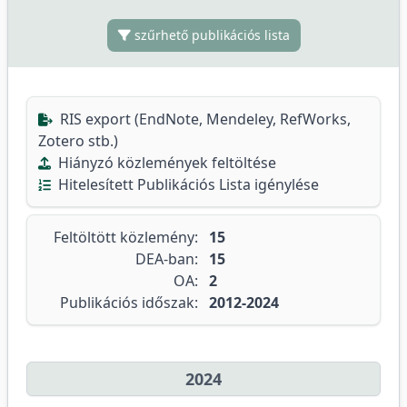
szűrhető publikációs lista
RIS export (EndNote, Mendeley, RefWorks,
Zotero stb.)
Hiányzó közlemények feltöltése
Hitelesített Publikációs Lista igénylése
Feltöltött közlemény:
15
DEA-ban:
15
OA:
2
Publikációs időszak:
2012-2024
2024