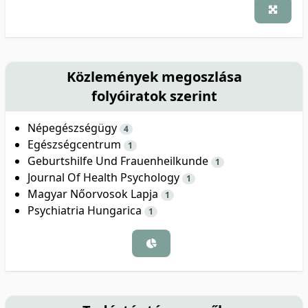
Közlemények megoszlása
folyóiratok szerint
Népegészségügy
4
Egészségcentrum
1
Geburtshilfe Und Frauenheilkunde
1
Journal Of Health Psychology
1
Magyar Nőorvosok Lapja
1
Psychiatria Hungarica
1