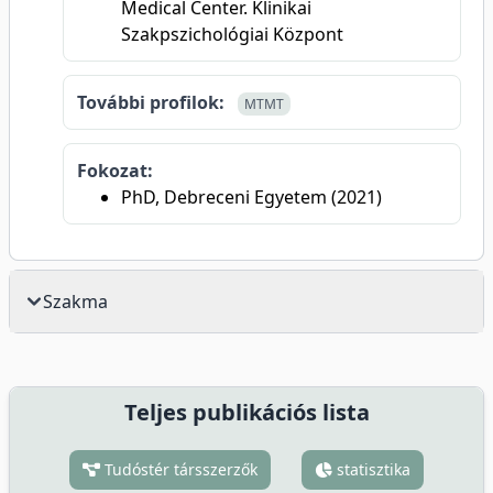
Medical Center. Klinikai
Szakpszichológiai Központ
További profilok:
MTMT
Fokozat:
PhD, Debreceni Egyetem (2021)
Szakma
Teljes publikációs lista
Tudóstér társszerzők
statisztika