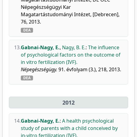
Népegészségügyi Kar
Magatartástudományi Intézet, [Debrecen],
76, 2013.
DEA
13.
Gabnai-Nagy, E.
,
Nagy, B. E.
:
The influence
of psychological factors on the outcome of
in vitro fertilization (IVF).
Népegészségügy.
91. évfolyam (3.), 218, 2013.
DEA
2012
14.
Gabnai-Nagy, E.
:
A health psychological
study of parents with a child conceived by
in-vitro fertilization (IVF).