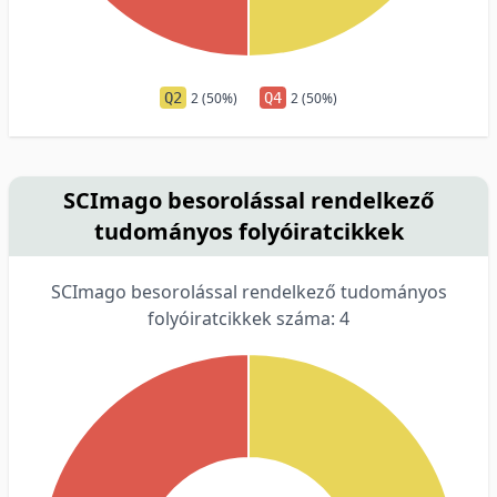
Q2
2 (50%)
Q4
2 (50%)
SCImago besorolással rendelkező
tudományos folyóiratcikkek
SCImago besorolással rendelkező tudományos
folyóiratcikkek száma: 4