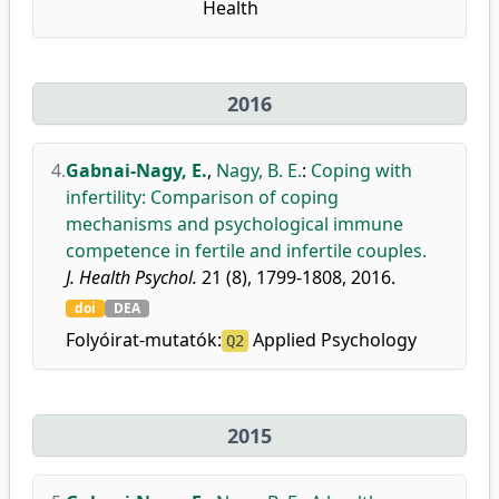
Health
2016
4.
Gabnai-Nagy, E.
,
Nagy, B. E.
:
Coping with
infertility: Comparison of coping
mechanisms and psychological immune
competence in fertile and infertile couples.
J. Health Psychol.
21 (8), 1799-1808, 2016.
doi
DEA
Folyóirat-mutatók:
Applied Psychology
Q2
2015