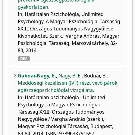
gyakorlatban.
In: Határtalan Pszichológia, Unlimited
Psychology, A Magyar Pszichológiai Társaság
XXIII. Országos Tudományos Nagygyűlése
Kivonatkötet. Szerk.: Vargha András, Magyar
Pszichológiai Társaság, Marosvásárhely, 82-
83, 2014.
DEA
8.
Gabnai-Nagy, E.
,
Nagy, B. E.
,
Bodnár, B.
:
Meddőségi kezelésen (IVF) részt vevő párok
egészségpszichológiai vizsgálata.
In: Határtalan pszichológia - Unlimited
Psychology : a Magyar Pszichológiai
Társaság XXIII. Országos Tudományos
Nagygyűlése / Vargha András (szerk.),
Magyar Pszichológiai Társaság, Budapest,
83-84, 2014. ISBN: 9789638791597