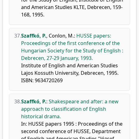
and American Studies KLTE, Debrecen, 159-
168, 1995.
37.
Szaffkó, P.
,
Conlon, M.
:
HUSSE papers:
Proceedings of the first conference of the
Hungarian Society for the Study of English :
Debrecen, 27-29 January, 1993.
Institute of English and American Studies
Lajos Kossuth University, Debrecen, 1995.
ISBN: 9634720269
38.
Szaffkó, P.
:
Shakespeare and after: a new
approach to classification of English
historical drama.
In: HUSSE papers 1995 : Proceedings of the
second conference of HUSSE, Department
of English and American Studies "József