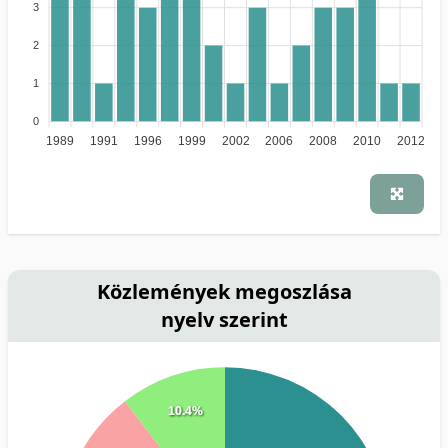
3
2
1
0
1989
1991
1996
1999
2002
2006
2008
2010
2012
Közlemények megoszlása
nyelv szerint
10.4%