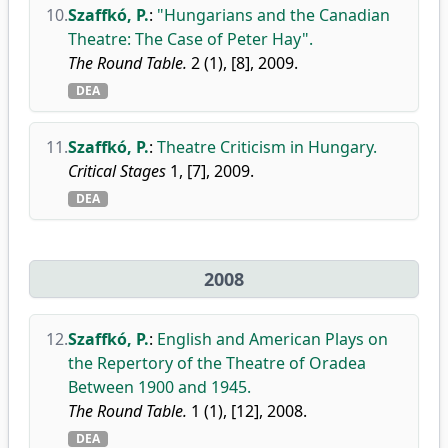
10.
Szaffkó, P.
:
"Hungarians and the Canadian
Theatre: The Case of Peter Hay".
The Round Table.
2 (1), [8], 2009.
DEA
11.
Szaffkó, P.
:
Theatre Criticism in Hungary.
Critical Stages
1, [7], 2009.
DEA
2008
12.
Szaffkó, P.
:
English and American Plays on
the Repertory of the Theatre of Oradea
Between 1900 and 1945.
The Round Table.
1 (1), [12], 2008.
DEA