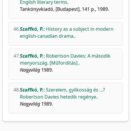
English literary terms.
Tankönyvkiadó, [Budapest], 141 p., 1989.
46.
Szaffkó, P.
:
History as a subject in modern
english-canadian drama..
47.
Szaffkó, P.
:
Robertson Davies: A második
menyország. [Műforditás]..
Nagyvilág
1989.
48.
Szaffkó, P.
:
Szerelem, gyilkosság és ...?
Robertson Davies hetedik regénye..
Nagyvilág
1989.