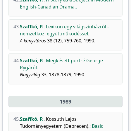
English-Canadian Drama..
43.
Szaffkó, P.
:
Lexikon egy világszínházról -
nemzetközi együttműködéssel.
A könyvtáros
38 (12), 759-760, 1990.
44.
Szaffkó, P.
:
Megkésett portré George
Rygáról.
Nagyvilág
33, 1878-1879, 1990.
1989
45.
Szaffkó, P.
,
Kossuth Lajos
Tudományegyetem (Debrecen).
:
Basic