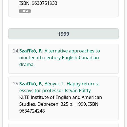
ISBN: 9630751933
DEA
1999
24.
Szaffkó, P.
:
Alternative approaches to
nineteenth-century English-Canadian
drama.
25.
Szaffkó, P.
,
Bényei, T.
:
Happy returns:
essays for professor István Pálffy.
KLTE Institute of English and American
Studies, Debrecen, 325 p., 1999. ISBN:
9634724248