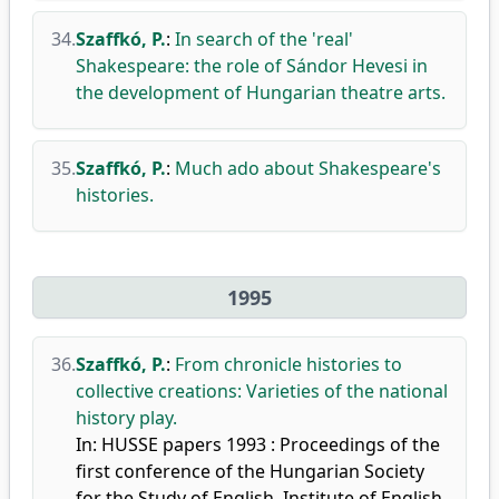
34.
Szaffkó, P.
:
In search of the 'real'
Shakespeare: the role of Sándor Hevesi in
the development of Hungarian theatre arts.
35.
Szaffkó, P.
:
Much ado about Shakespeare's
histories.
1995
36.
Szaffkó, P.
:
From chronicle histories to
collective creations: Varieties of the national
history play.
In: HUSSE papers 1993 : Proceedings of the
first conference of the Hungarian Society
for the Study of English, Institute of English