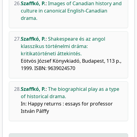
26.
Szaffkó, P.
:
Images of Canadian history and
culture in canonical English-Canadian
drama.
27.
Szaffkó, P.
:
Shakespeare és az angol
klasszikus történelmi dráma:
kritikatörténeti áttekintés.
Eötvös József Könyvkiadó, Budapest, 113 p.,
1999. ISBN: 9639024570
28.
Szaffkó, P.
:
The biographical play as a type
of historical drama.
In: Happy returns : essays for professor
István Pálffy