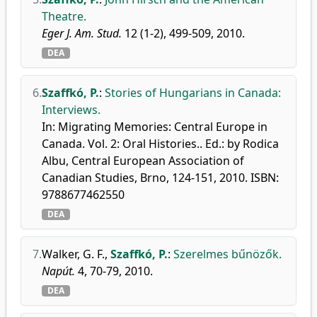
Theatre.
Eger J. Am. Stud.
12 (1-2), 499-509, 2010.
DEA
6.
Szaffkó, P.
:
Stories of Hungarians in Canada:
Interviews.
In: Migrating Memories: Central Europe in
Canada. Vol. 2: Oral Histories.. Ed.: by Rodica
Albu, Central European Association of
Canadian Studies, Brno, 124-151, 2010. ISBN:
9788677462550
DEA
7.
Walker, G. F.
,
Szaffkó, P.
:
Szerelmes bűnözők.
Napút.
4, 70-79, 2010.
DEA