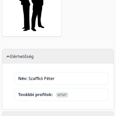
Elérhetőség
Név:
Szaffkó Péter
További profilok:
MTMT