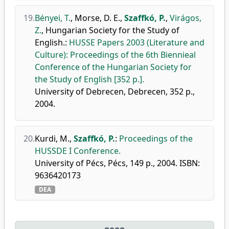
19.
Bényei, T.
,
Morse, D. E.
,
Szaffkó, P.
,
Virágos,
Z.
,
Hungarian Society for the Study of
English.
:
HUSSE Papers 2003 (Literature and
Culture): Proceedings of the 6th Biennieal
Conference of the Hungarian Society for
the Study of English [352 p.].
University of Debrecen, Debrecen, 352 p.,
2004.
20.
Kurdi, M.
,
Szaffkó, P.
:
Proceedings of the
HUSSDE I Conference.
University of Pécs, Pécs, 149 p., 2004. ISBN:
9636420173
DEA