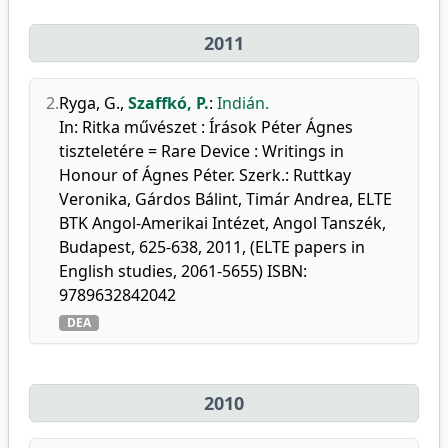
2011
2.
Ryga, G.
,
Szaffkó, P.
:
Indián.
In: Ritka művészet : Írások Péter Ágnes
tiszteletére = Rare Device : Writings in
Honour of Ágnes Péter. Szerk.: Ruttkay
Veronika, Gárdos Bálint, Timár Andrea, ELTE
BTK Angol-Amerikai Intézet, Angol Tanszék,
Budapest, 625-638, 2011, (ELTE papers in
English studies, 2061-5655) ISBN:
9789632842042
DEA
2010