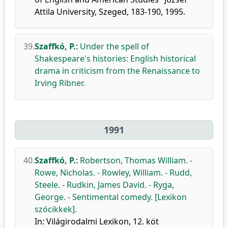
Attila University, Szeged, 183-190, 1995.
39.
Szaffkó, P.
:
Under the spell of
Shakespeare's histories: English historical
drama in criticism from the Renaissance to
Irving Ribner.
1991
40.
Szaffkó, P.
:
Robertson, Thomas William. -
Rowe, Nicholas. - Rowley, William. - Rudd,
Steele. - Rudkin, James David. - Ryga,
George. - Sentimental comedy. [Lexikon
szócikkek].
In: Világirodalmi Lexikon, 12. köt