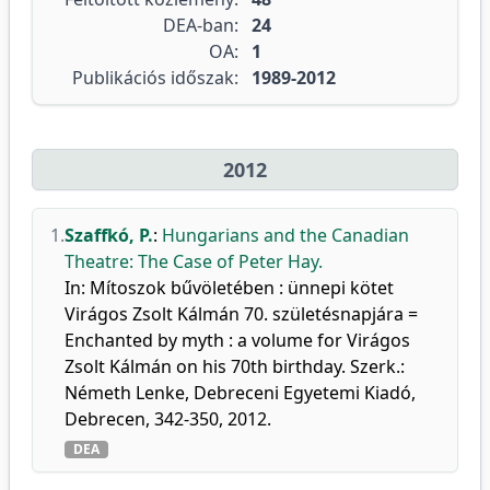
DEA-ban:
24
OA:
1
Publikációs időszak:
1989-2012
2012
1.
Szaffkó, P.
:
Hungarians and the Canadian
Theatre: The Case of Peter Hay.
In: Mítoszok bűvöletében : ünnepi kötet
Virágos Zsolt Kálmán 70. születésnapjára =
Enchanted by myth : a volume for Virágos
Zsolt Kálmán on his 70th birthday. Szerk.:
Németh Lenke, Debreceni Egyetemi Kiadó,
Debrecen, 342-350, 2012.
DEA