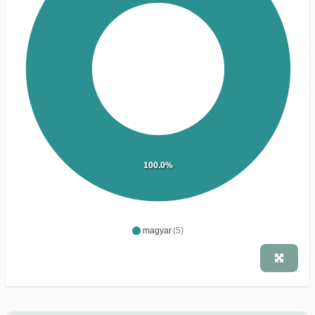
100.0%
magyar
(5)