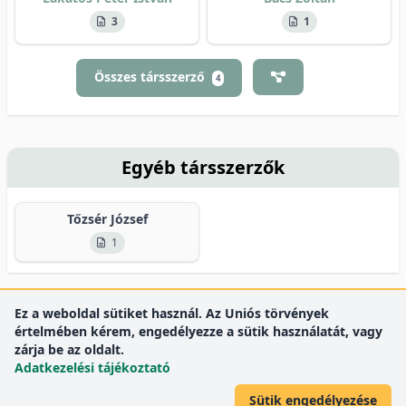
3
1
Összes társszerző
4
Egyéb társszerzők
Tőzsér József
1
Ez a weboldal sütiket használ. Az Uniós törvények
értelmében kérem, engedélyezze a sütik használatát, vagy
zárja be az oldalt.
Adatkezelési tájékoztató
Sütik engedélyezése