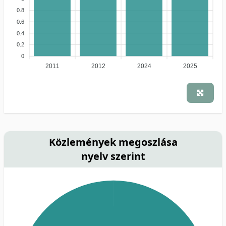
0.8
0.6
0.4
0.2
0
2011
2012
2024
2025
Közlemények megoszlása
nyelv szerint