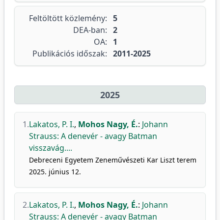
Feltöltött közlemény:
5
DEA-ban:
2
OA:
1
Publikációs időszak:
2011-2025
2025
1.
Lakatos, P. I.
,
Mohos Nagy, É.
:
Johann
Strauss: A denevér - avagy Batman
visszavág....
Debreceni Egyetem Zeneművészeti Kar Liszt terem
2025. június 12.
2.
Lakatos, P. I.
,
Mohos Nagy, É.
:
Johann
Strauss: A denevér - avagy Batman