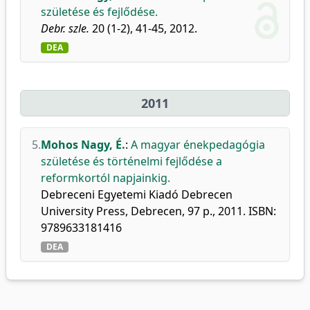
születése és fejlődése.
Debr. szle.
20 (1-2), 41-45, 2012.
DEA
2011
5.
Mohos Nagy, É.
:
A magyar énekpedagógia
születése és történelmi fejlődése a
reformkortól napjainkig.
Debreceni Egyetemi Kiadó Debrecen
University Press, Debrecen, 97 p., 2011. ISBN:
9789633181416
DEA