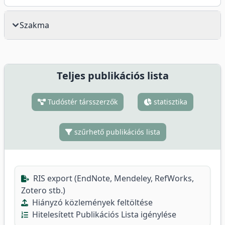
Szakma
Teljes publikációs lista
Tudóstér társszerzők
statisztika
szűrhető publikációs lista
RIS export (EndNote, Mendeley, RefWorks,
Zotero stb.)
Hiányzó közlemények feltöltése
Hitelesített Publikációs Lista igénylése