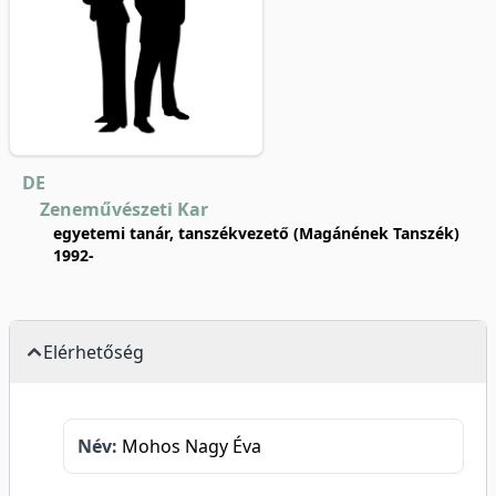
DE
Zeneművészeti Kar
egyetemi tanár, tanszékvezető (Magánének Tanszék)
1992-
Elérhetőség
Név:
Mohos Nagy Éva