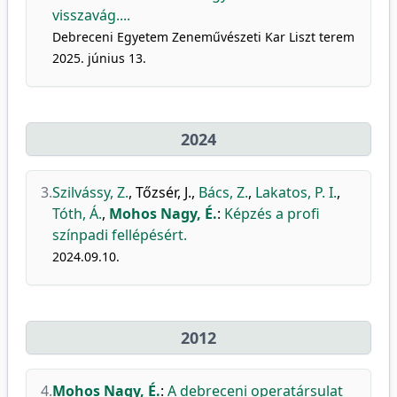
visszavág....
Debreceni Egyetem Zeneművészeti Kar Liszt terem
2025. június 13.
2024
3.
Szilvássy, Z.
,
Tőzsér, J.
,
Bács, Z.
,
Lakatos, P. I.
,
Tóth, Á.
,
Mohos Nagy, É.
:
Képzés a profi
színpadi fellépésért.
2024.09.10.
2012
4.
Mohos Nagy, É.
:
A debreceni operatársulat