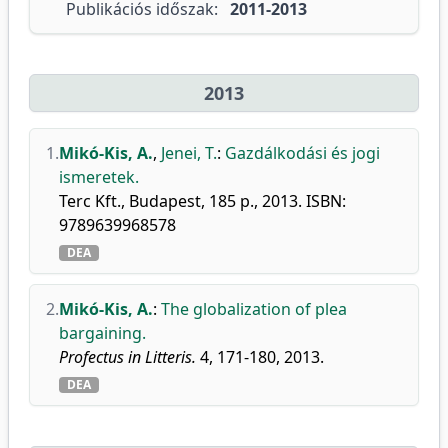
Publikációs időszak:
2011-2013
2013
1.
Mikó-Kis, A.
,
Jenei, T.
:
Gazdálkodási és jogi
ismeretek.
Terc Kft., Budapest, 185 p., 2013. ISBN:
9789639968578
DEA
2.
Mikó-Kis, A.
:
The globalization of plea
bargaining.
Profectus in Litteris.
4, 171-180, 2013.
DEA