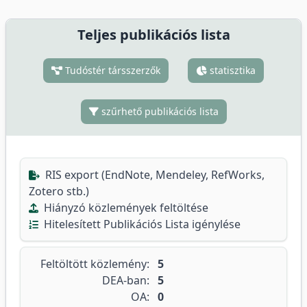
Teljes publikációs lista
Tudóstér társszerzők
statisztika
szűrhető publikációs lista
RIS export (EndNote, Mendeley, RefWorks,
Zotero stb.)
Hiányzó közlemények feltöltése
Hitelesített Publikációs Lista igénylése
Feltöltött közlemény:
5
DEA-ban:
5
OA:
0