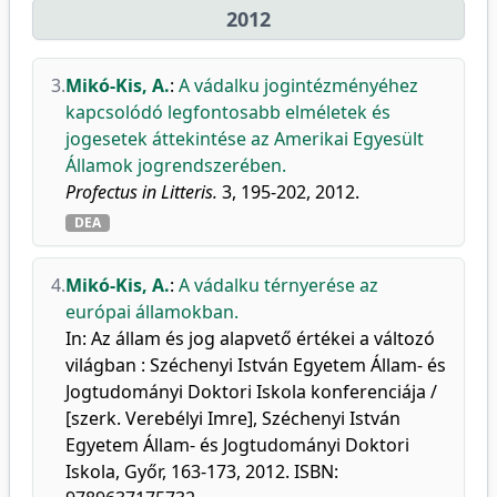
2012
3.
Mikó-Kis, A.
:
A vádalku jogintézményéhez
kapcsolódó legfontosabb elméletek és
jogesetek áttekintése az Amerikai Egyesült
Államok jogrendszerében.
Profectus in Litteris.
3, 195-202, 2012.
DEA
4.
Mikó-Kis, A.
:
A vádalku térnyerése az
európai államokban.
In: Az állam és jog alapvető értékei a változó
világban : Széchenyi István Egyetem Állam- és
Jogtudományi Doktori Iskola konferenciája /
[szerk. Verebélyi Imre], Széchenyi István
Egyetem Állam- és Jogtudományi Doktori
Iskola, Győr, 163-173, 2012. ISBN: