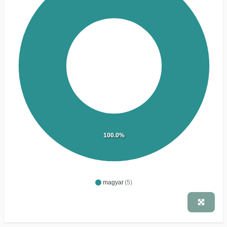
100.0%
magyar
(5)