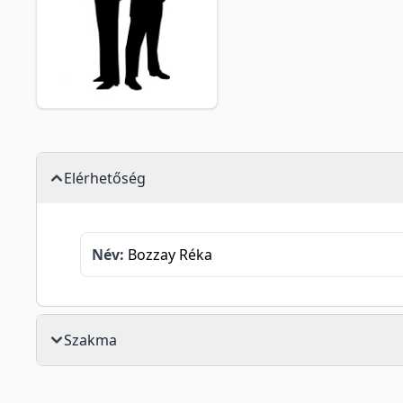
Elérhetőség
Név:
Bozzay Réka
Szakma