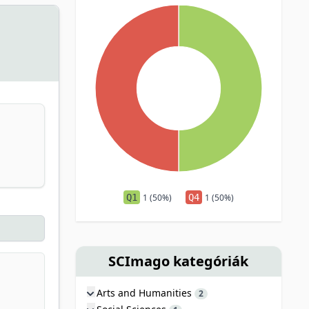
Q1
1 (50%)
Q4
1 (50%)
SCImago kategóriák
Arts and Humanities
2