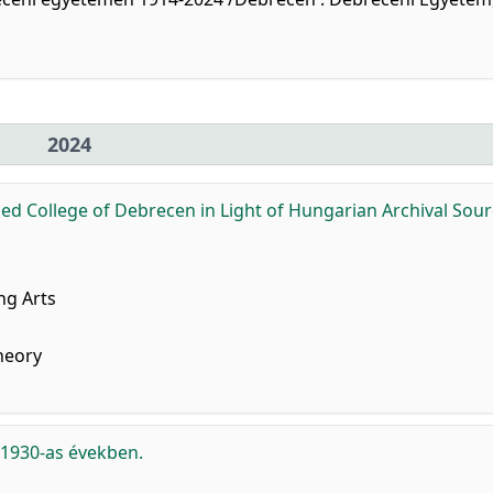
2024
med College of Debrecen in Light of Hungarian Archival Sour
ng Arts
heory
 1930-as években.