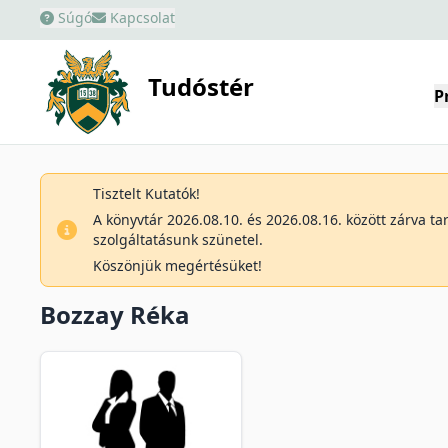
Súgó
Kapcsolat
Tudóstér
P
Tisztelt Kutatók!
A könyvtár 2026.08.10. és 2026.08.16. között zárva t
szolgáltatásunk szünetel.
Köszönjük megértésüket!
Bozzay Réka