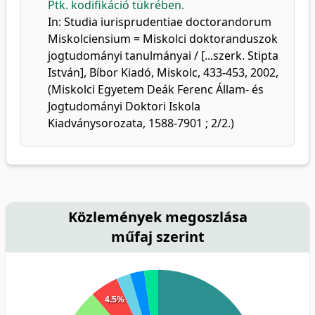
Ptk. kodifikáció tükrében.
In: Studia iurisprudentiae doctorandorum
Miskolciensium = Miskolci doktoranduszok
jogtudományi tanulmányai / [...szerk. Stipta
István], Bíbor Kiadó, Miskolc, 433-453, 2002,
(Miskolci Egyetem Deák Ferenc Állam- és
Jogtudományi Doktori Iskola
Kiadványsorozata, 1588-7901 ; 2/2.)
Közlemények megoszlása
műfaj szerint
4.5%