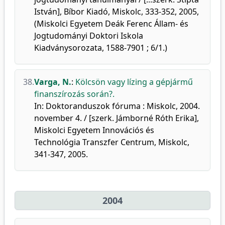
István], Bíbor Kiadó, Miskolc, 333-352, 2005,
(Miskolci Egyetem Deák Ferenc Állam- és
Jogtudományi Doktori Iskola
Kiadványsorozata, 1588-7901 ; 6/1.)
38.
Varga, N.
:
Kölcsön vagy lízing a gépjármű
finanszírozás során?.
In: Doktoranduszok fóruma : Miskolc, 2004.
november 4. / [szerk. Jámborné Róth Erika],
Miskolci Egyetem Innovációs és
Technológia Transzfer Centrum, Miskolc,
341-347, 2005.
2004