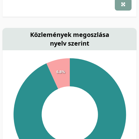
Közlemények megoszlása
nyelv szerint
6.8%