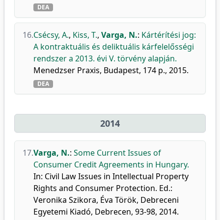
DEA
16.
Csécsy, A.
,
Kiss, T.
,
Varga, N.
:
Kártérítési jog:
A kontraktuális és deliktuális kárfelelősségi
rendszer a 2013. évi V. törvény alapján.
Menedzser Praxis, Budapest, 174 p., 2015.
DEA
2014
17.
Varga, N.
:
Some Current Issues of
Consumer Credit Agreements in Hungary.
In: Civil Law Issues in Intellectual Property
Rights and Consumer Protection. Ed.:
Veronika Szikora, Éva Török, Debreceni
Egyetemi Kiadó, Debrecen, 93-98, 2014.