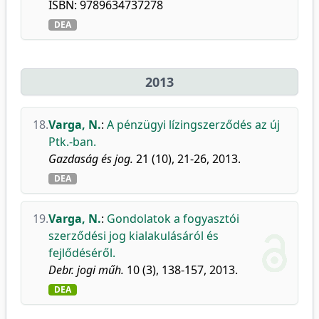
ISBN: 9789634737278
DEA
2013
18.
Varga, N.
:
A pénzügyi lízingszerződés az új
Ptk.-ban.
Gazdaság és jog.
21 (10), 21-26, 2013.
DEA
19.
Varga, N.
:
Gondolatok a fogyasztói
szerződési jog kialakulásáról és
fejlődéséről.
Debr. jogi műh.
10 (3), 138-157, 2013.
DEA