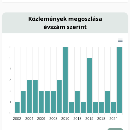
Közlemények megoszlása
évszám szerint
6
5
4
3
2
1
0
2002
2004
2006
2008
2010
2013
2015
2018
2024