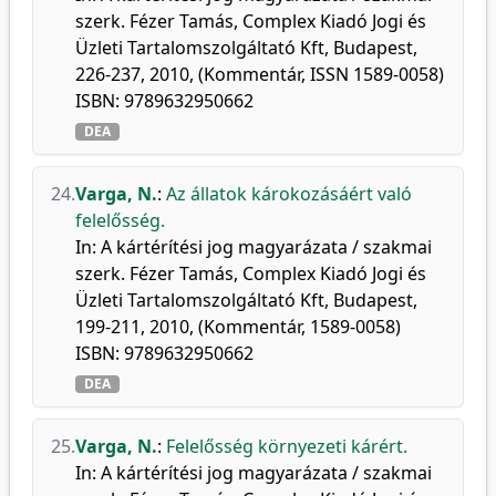
szerk. Fézer Tamás, Complex Kiadó Jogi és
Üzleti Tartalomszolgáltató Kft, Budapest,
226-237, 2010, (Kommentár, ISSN 1589-0058)
ISBN: 9789632950662
DEA
24.
Varga, N.
:
Az állatok károkozásáért való
felelősség.
In: A kártérítési jog magyarázata / szakmai
szerk. Fézer Tamás, Complex Kiadó Jogi és
Üzleti Tartalomszolgáltató Kft, Budapest,
199-211, 2010, (Kommentár, 1589-0058)
ISBN: 9789632950662
DEA
25.
Varga, N.
:
Felelősség környezeti kárért.
In: A kártérítési jog magyarázata / szakmai