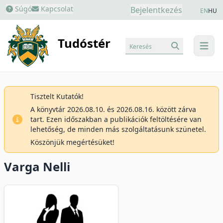
Súgó
Kapcsolat
Bejelentkezés
EN
HU
Tudóstér
Keresés
menu
Tisztelt Kutatók!
A könyvtár 2026.08.10. és 2026.08.16. között zárva
tart. Ezen időszakban a publikációk feltöltésére van
lehetőség, de minden más szolgáltatásunk szünetel.
Köszönjük megértésüket!
Varga Nelli