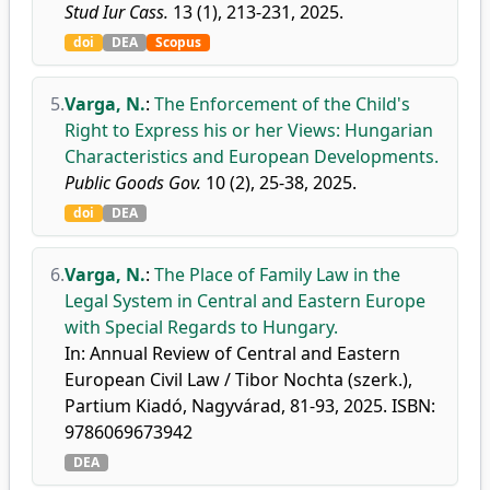
Stud Iur Cass.
13 (1), 213-231, 2025.
doi
DEA
Scopus
5.
Varga, N.
:
The Enforcement of the Child's
Right to Express his or her Views: Hungarian
Characteristics and European Developments.
Public Goods Gov.
10 (2), 25-38, 2025.
doi
DEA
6.
Varga, N.
:
The Place of Family Law in the
Legal System in Central and Eastern Europe
with Special Regards to Hungary.
In: Annual Review of Central and Eastern
European Civil Law / Tibor Nochta (szerk.),
Partium Kiadó, Nagyvárad, 81-93, 2025. ISBN:
9786069673942
DEA