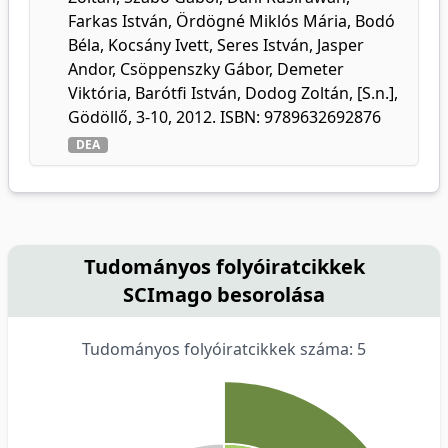
Farkas István, Ördögné Miklós Mária, Bodó
Béla, Kocsány Ivett, Seres István, Jasper
Andor, Csöppenszky Gábor, Demeter
Viktória, Barótfi István, Dodog Zoltán, [S.n.],
Gödöllő, 3-10, 2012. ISBN: 9789632692876
DEA
Tudományos folyóiratcikkek
SCImago besorolása
Tudományos folyóiratcikkek száma: 5