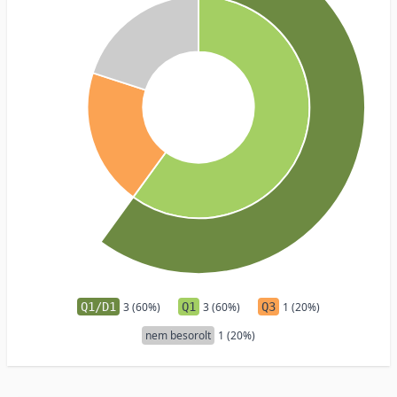
Q1/D1
3 (60%)
Q1
3 (60%)
Q3
1 (20%)
nem besorolt
1 (20%)