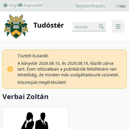
Súgó
Kapcsolat
Bejelentkezés
EN
HU
Tudóstér
Keresés
menu
Tisztelt Kutatók!
A könyvtár 2026.08.10. és 2026.08.16. között zárva
tart. Ezen időszakban a publikációk feltöltésére van
lehetőség, de minden más szolgáltatásunk szünetel.
Köszönjük megértésüket!
Verbai Zoltán