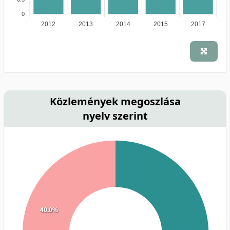
0
2012
2013
2014
2015
2017
Közlemények megoszlása
nyelv szerint
40.0%