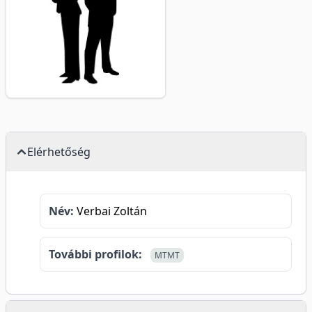
Elérhetőség
Név:
Verbai Zoltán
További profilok:
MTMT