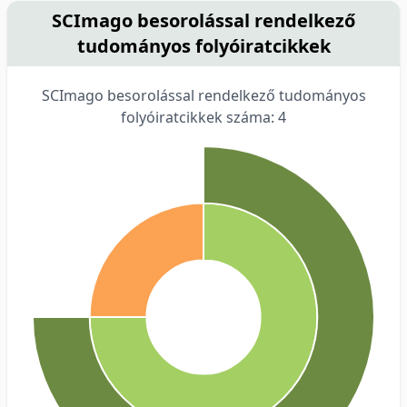
SCImago besorolással rendelkező
tudományos folyóiratcikkek
SCImago besorolással rendelkező tudományos
folyóiratcikkek száma: 4